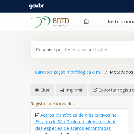
Institucion
Pular para o conteúdo
Caracterização morfológica e m...
Metadados 
Citar
Imprimir
Exportar registr
Registros relacionados
Ácaros plantícolas de três cultivos no
Estado de São Paulo e biologia de duas
das espécies de ácaros encontradas