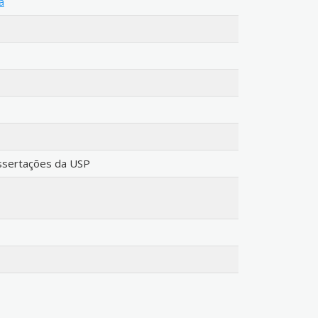
a
issertações da USP