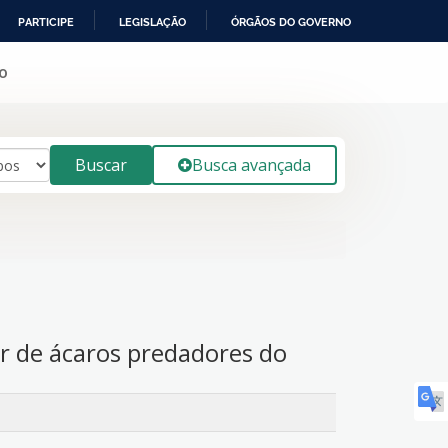
PARTICIPE
LEGISLAÇÃO
ÓRGÃOS DO GOVERNO
o
Buscar
Busca avançada
r de ácaros predadores do