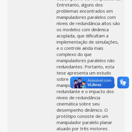
Entretanto, alguns dos
problemas encontrados em
manipuladores paralelos com
níveis de redundância altos são
os modelos com dinâmica
acoplada, que dificultam a
implementação de simulações,
e o controle ainda mais
complexo do que
manipuladores paralelos não
redundantes. Portanto, esta
tese apresenta um estudo
sobre o controle de um
manipulador paralelo versátil
redundante e o impacto dos
níveis de redundância
cinemática sobre seu
desempenho dinâmico. O
protótipo consiste de um
manipulador paralelo planar
atuado por três motores