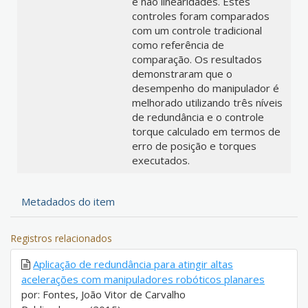
e não linearidades. Estes
controles foram comparados
com um controle tradicional
como referência de
comparação. Os resultados
demonstraram que o
desempenho do manipulador é
melhorado utilizando três níveis
de redundância e o controle
torque calculado em termos de
erro de posição e torques
executados.
Metadados do item
Registros relacionados
Aplicação de redundância para atingir altas
acelerações com manipuladores robóticos planares
por: Fontes, João Vitor de Carvalho