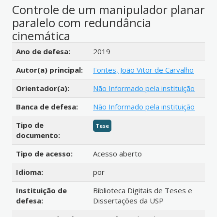
Controle de um manipulador planar
paralelo com redundância
cinemática
Detalhes bibliográficos
Ano de defesa:
2019
Autor(a) principal:
Fontes, João Vitor de Carvalho
Orientador(a):
Não Informado pela instituição
Banca de defesa:
Não Informado pela instituição
Tipo de
Tese
documento:
Tipo de acesso:
Acesso aberto
Idioma:
por
Instituição de
Biblioteca Digitais de Teses e
defesa:
Dissertações da USP