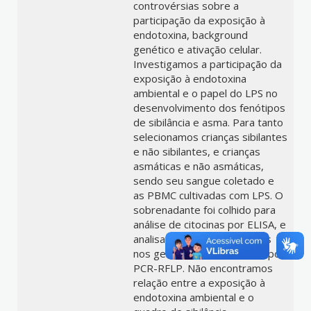
controvérsias sobre a
participação da exposição à
endotoxina, background
genético e ativação celular.
Investigamos a participação da
exposição à endotoxina
ambiental e o papel do LPS no
desenvolvimento dos fenótipos
de sibilância e asma. Para tanto
selecionamos crianças sibilantes
e não sibilantes, e crianças
asmáticas e não asmáticas,
sendo seu sangue coletado e
as PBMC cultivadas com LPS. O
sobrenadante foi colhido para
análise de citocinas por ELISA, e
analisamos os polimorfismos
nos genes de CD14 e TLR4 por
PCR-RFLP. Não encontramos
relação entre a exposição à
endotoxina ambiental e o