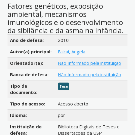
Fatores genéticos, exposição
ambiental, mecanismos
imunológicos e o desenvolvimento
da sibilância e da asma na infância.
Detalhes bibliográficos
Ano de defesa:
2010
Autor(a) principal:
Falcai, Angela
Orientador(a):
Não Informado pela instituição
Banca de defesa:
Não Informado pela instituição
Tipo de
Tese
documento:
Tipo de acesso:
Acesso aberto
Idioma:
por
Instituição de
Biblioteca Digitais de Teses e
defesa:
Dissertações da USP