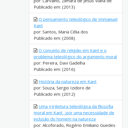
por: Carvalho, Zilmara de Jesus Viana de
Publicado em: (2013)
O pensamento teleológico de Immanuel
Kant
por: Santos, Maria Célia dos
Publicado em: (2008)
O conceito de religião em Kant e o
problema teleológico do argumento moral
por: Pereira, Davi Gadelha
Publicado em: (2016)
História da natureza em Kant
por: Souza, Sergio Izidoro de
Publicado em: (2012)
Uma (re)leitura teleológica da filosofia
moral em Kant : por uma necessidade de
inclusão do homem na natureza
por: Alcoforado, Rogério Emiliano Guedes