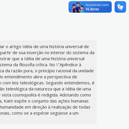
r o artigo Idéia de uma história universal de
partir de sua inserção no interior do sistema da
strar que a Idéia de uma história universal
tema da filosofia crítica. No \"Apêndice à
ica da razão pura, o princípio racional da unidade
do entendimento abre a perspectiva de
 com leis teleológicas. Segundo entendemos, é
o teleológica da natureza que a Idéia de uma
e vista cosmopolita é redigida. Adotando como
ita, Kant expõe o conjunto das ações humanas
humanidade em direção à realização de todas
ionais, como se a espécie seguisse a um