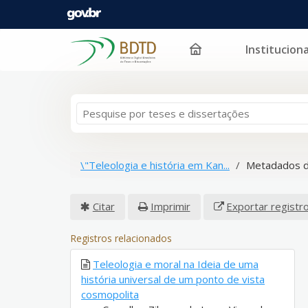
Instituciona
Pular para o conteúdo
\"Teleologia e história em Kan...
Metadados d
Citar
Imprimir
Exportar registr
Registros relacionados
Teleologia e moral na Ideia de uma
história universal de um ponto de vista
cosmopolita