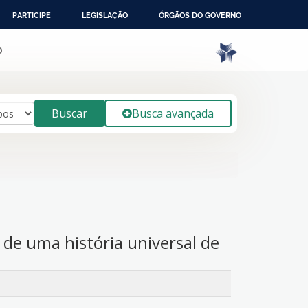
PARTICIPE
LEGISLAÇÃO
ÓRGÃOS DO GOVERNO
o
Buscar
Busca avançada
a de uma história universal de