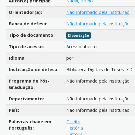
Autor(a) principal:
Nadai, Bruno
Orientador(a):
Não Informado pela instituição
Banca de defesa:
Não Informado pela instituição
Tipo de documento:
Dissertação
Tipo de acesso:
Acesso aberto
Idioma:
por
Instituição de defesa:
Biblioteca Digitais de Teses e D
Programa de Pós-
Não Informado pela instituição
Graduação:
Departamento:
Não Informado pela instituição
País:
Não Informado pela instituição
Palavras-chave em
Direito
Português:
História
History