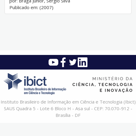
por: Braga Junior, Sergio Silva
Publicado em: (2007)
Instituto Brasileiro de Informação em Ciência e Tecnologia (Ibict)
SAUS Quadra 5 - Lote 6 Bloco H - Asa sul - CEP: 70.070-912 -
Brasília - DF