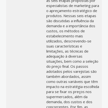
as seis etapas propostas por
especialistas de marketing para
o apreçamento estratégico de
produtos. Nessas seis etapas
são discutidas a influência da
demanda e a importância dos
custos, os métodos de
estabelecimento mais
utilizados, descrevendo-se
suas características e
limitações, as técnicas de
adequação à diversas
situações, bem como a seleção
do preço final. Os passos
adotados pelos varejistas são
também abordados, assim
como outras variáveis que têm
impacto na estratégia escolhida
para se fixar os preços nos
supermercados, além da
demanda, dos custos e dos
concorrentes. Por fim, as