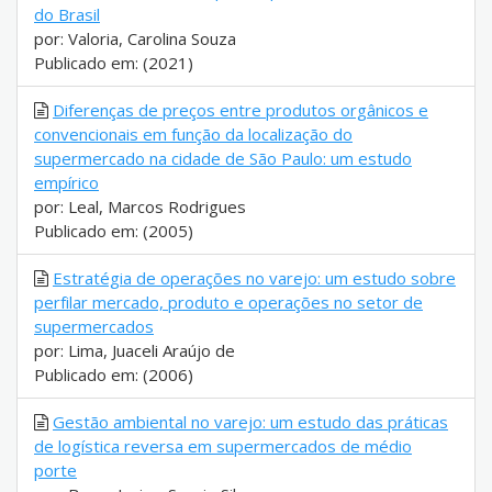
do Brasil
por: Valoria, Carolina Souza
Publicado em: (2021)
Diferenças de preços entre produtos orgânicos e
convencionais em função da localização do
supermercado na cidade de São Paulo: um estudo
empírico
por: Leal, Marcos Rodrigues
Publicado em: (2005)
Estratégia de operações no varejo: um estudo sobre
perfilar mercado, produto e operações no setor de
supermercados
por: Lima, Juaceli Araújo de
Publicado em: (2006)
Gestão ambiental no varejo: um estudo das práticas
de logística reversa em supermercados de médio
porte