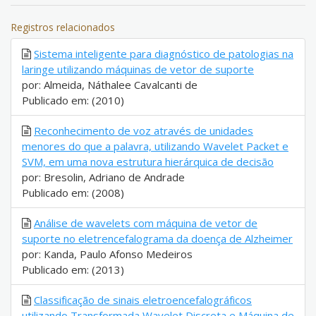
Registros relacionados
Sistema inteligente para diagnóstico de patologias na
laringe utilizando máquinas de vetor de suporte
por: Almeida, Náthalee Cavalcanti de
Publicado em: (2010)
Reconhecimento de voz através de unidades
menores do que a palavra, utilizando Wavelet Packet e
SVM, em uma nova estrutura hierárquica de decisão
por: Bresolin, Adriano de Andrade
Publicado em: (2008)
Análise de wavelets com máquina de vetor de
suporte no eletrencefalograma da doença de Alzheimer
por: Kanda, Paulo Afonso Medeiros
Publicado em: (2013)
Classificação de sinais eletroencefalográficos
utilizando Transformada Wavelet Discreta e Máquina de