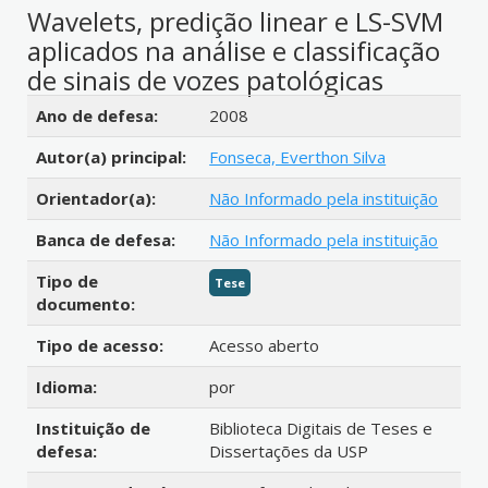
Wavelets, predição linear e LS-SVM
aplicados na análise e classificação
de sinais de vozes patológicas
Detalhes bibliográficos
Ano de defesa:
2008
Autor(a) principal:
Fonseca, Everthon Silva
Orientador(a):
Não Informado pela instituição
Banca de defesa:
Não Informado pela instituição
Tipo de
Tese
documento:
Tipo de acesso:
Acesso aberto
Idioma:
por
Instituição de
Biblioteca Digitais de Teses e
defesa:
Dissertações da USP