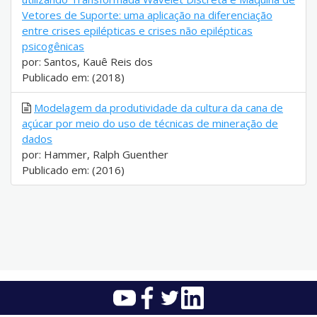
Vetores de Suporte: uma aplicação na diferenciação
entre crises epilépticas e crises não epilépticas
psicogênicas
por: Santos, Kauê Reis dos
Publicado em: (2018)
Modelagem da produtividade da cultura da cana de
açúcar por meio do uso de técnicas de mineração de
dados
por: Hammer, Ralph Guenther
Publicado em: (2016)