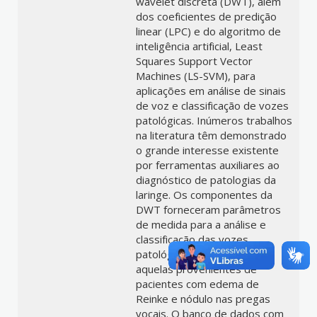
wavelet discreta (DWT), além
dos coeficientes de predição
linear (LPC) e do algoritmo de
inteligência artificial, Least
Squares Support Vector
Machines (LS-SVM), para
aplicações em análise de sinais
de voz e classificação de vozes
patológicas. Inúmeros trabalhos
na literatura têm demonstrado
o grande interesse existente
por ferramentas auxiliares ao
diagnóstico de patologias da
laringe. Os componentes da
DWT forneceram parâmetros
de medida para a análise e
classificação das vozes
patológicas, principalmente
aquelas provenientes de
pacientes com edema de
Reinke e nódulo nas pregas
vocais. O banco de dados com