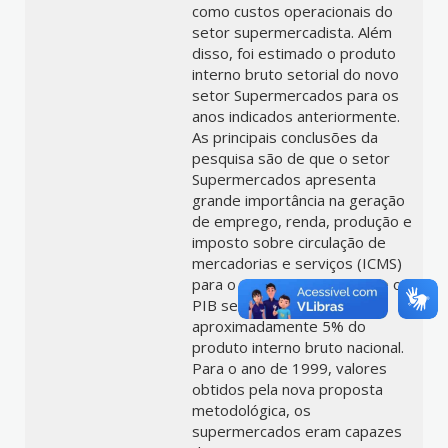
como custos operacionais do
setor supermercadista. Além
disso, foi estimado o produto
interno bruto setorial do novo
setor Supermercados para os
anos indicados anteriormente.
As principais conclusões da
pesquisa são de que o setor
Supermercados apresenta
grande importância na geração
de emprego, renda, produção e
imposto sobre circulação de
mercadorias e serviços (ICMS)
para o período 1990-1999 e o
PIB setorial é de
aproximadamente 5% do
produto interno bruto nacional.
Para o ano de 1999, valores
obtidos pela nova proposta
metodológica, os
supermercados eram capazes