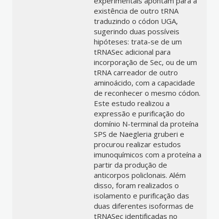
experimentais apontam para a
existência de outro tRNA
traduzindo o códon UGA,
sugerindo duas possíveis
hipóteses: trata-se de um
tRNASec adicional para
incorporação de Sec, ou de um
tRNA carreador de outro
aminoácido, com a capacidade
de reconhecer o mesmo códon.
Este estudo realizou a
expressão e purificação do
domínio N-terminal da proteína
SPS de Naegleria gruberi e
procurou realizar estudos
imunoquímicos com a proteína a
partir da produção de
anticorpos policlonais. Além
disso, foram realizados o
isolamento e purificação das
duas diferentes isoformas de
tRNASec identificadas no