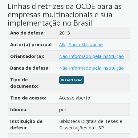
Linhas diretrizes da OCDE para as
empresas multinacionais e sua
implementação no Brasil
Detalhes bibliográficos
Ano de defesa:
2013
Autor(a) principal:
Alle, Saulo Stefanone
Orientador(a):
Não Informado pela instituição
Banca de defesa:
Não Informado pela instituição
Tipo de
Dissertação
documento:
Tipo de acesso:
Acesso aberto
Idioma:
por
Instituição de
Biblioteca Digitais de Teses e
defesa:
Dissertações da USP