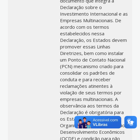
documento que integra a
Declaração sobre o
Investimento Internacional e as
Empresas Multinacionais. De
acordo com os termos
estabelecidos nessa
Declaração, os Estados devem
promover essas Linhas
Diretrizes, bem como instalar
um Ponto de Contato Nacional
(PCN) mecanismo criado para
consolidar os padrões de
conduta e para receber
reclamações atinentes à
violação de seus termos por
empresas multinacionais. A
observância aos termos da
Declaração é obrigatória para
os Estadosmembros da
Organização para Cooperação e
Desenvolvimento Econômicos
(OCDE) e condição para não