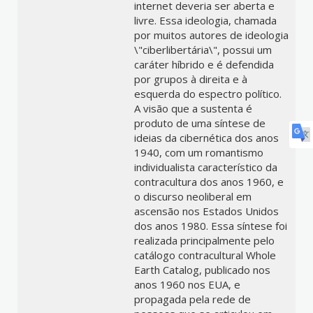
internet deveria ser aberta e
livre. Essa ideologia, chamada
por muitos autores de ideologia
\"ciberlibertária\", possui um
caráter híbrido e é defendida
por grupos à direita e à
esquerda do espectro político.
A visão que a sustenta é
produto de uma síntese de
ideias da cibernética dos anos
1940, com um romantismo
individualista característico da
contracultura dos anos 1960, e
o discurso neoliberal em
ascensão nos Estados Unidos
dos anos 1980. Essa síntese foi
realizada principalmente pelo
catálogo contracultural Whole
Earth Catalog, publicado nos
anos 1960 nos EUA, e
propagada pela rede de