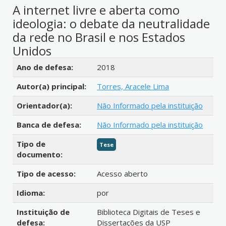
A internet livre e aberta como
ideologia: o debate da neutralidade
da rede no Brasil e nos Estados
Unidos
Detalhes bibliográficos
Ano de defesa:
2018
Autor(a) principal:
Torres, Aracele Lima
Orientador(a):
Não Informado pela instituição
Banca de defesa:
Não Informado pela instituição
Tipo de
Tese
documento:
Tipo de acesso:
Acesso aberto
Idioma:
por
Instituição de
Biblioteca Digitais de Teses e
defesa:
Dissertações da USP