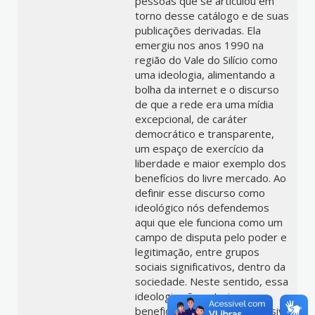
pessoas que se articulou em
torno desse catálogo e de suas
publicações derivadas. Ela
emergiu nos anos 1990 na
região do Vale do Silício como
uma ideologia, alimentando a
bolha da internet e o discurso
de que a rede era uma mídia
excepcional, de caráter
democrático e transparente,
um espaço de exercício da
liberdade e maior exemplo dos
benefícios do livre mercado. Ao
definir esse discurso como
ideológico nós defendemos
aqui que ele funciona como um
campo de disputa pelo poder e
legitimação, entre grupos
sociais significativos, dentro da
sociedade. Neste sentido, essa
ideologia não estaria
beneficiando de forma exclusiva