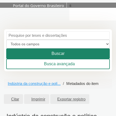
Portal do Governo Brasileiro
s
Pular para o conteúdo
Buscar
Busca avançada
Indústria da construção e polí...
Metadados do item
Citar
Imprimir
Exportar registro