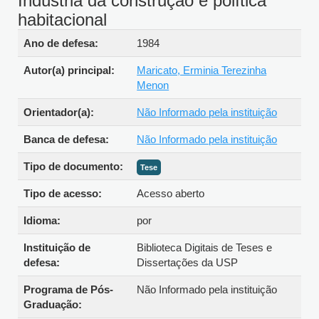
Indústria da construção e política
habitacional
Detalhes bibliográficos
Ano de defesa:
1984
Autor(a) principal:
Maricato, Erminia Terezinha
Menon
Orientador(a):
Não Informado pela instituição
Banca de defesa:
Não Informado pela instituição
Tipo de documento:
Tese
Tipo de acesso:
Acesso aberto
Idioma:
por
Instituição de
Biblioteca Digitais de Teses e
defesa:
Dissertações da USP
Programa de Pós-
Não Informado pela instituição
Graduação: