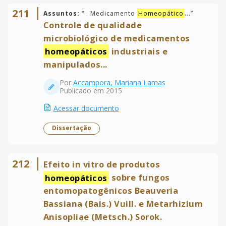
211
Assuntos:
“
...Medicamento
Homeopático
...
”
Controle de qualidade
microbiológico de medicamentos
homeopáticos
industriais e
manipulados...
Por
Accampora, Mariana Lamas
Publicado em 2015
Acessar documento
Dissertação
212
Efeito in vitro de produtos
homeopáticos
sobre fungos
entomopatogênicos Beauveria
Bassiana (Bals.) Vuill. e Metarhizium
Anisopliae (Metsch.) Sorok.