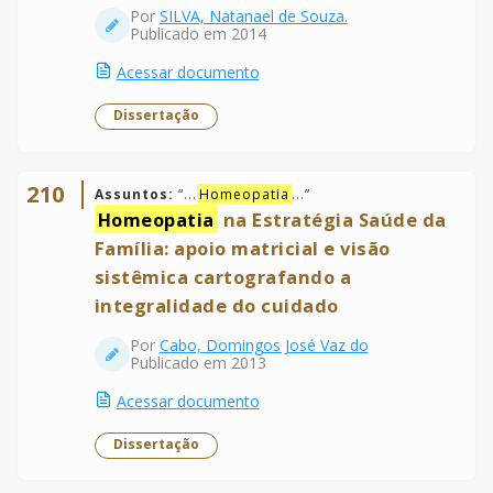
Por
SILVA, Natanael de Souza.
Publicado em 2014
Acessar documento
Dissertação
210
Assuntos:
“
...
Homeopatia
...
”
Homeopatia
na Estratégia Saúde da
Família: apoio matricial e visão
sistêmica cartografando a
integralidade do cuidado
Por
Cabo, Domingos José Vaz do
Publicado em 2013
Acessar documento
Dissertação