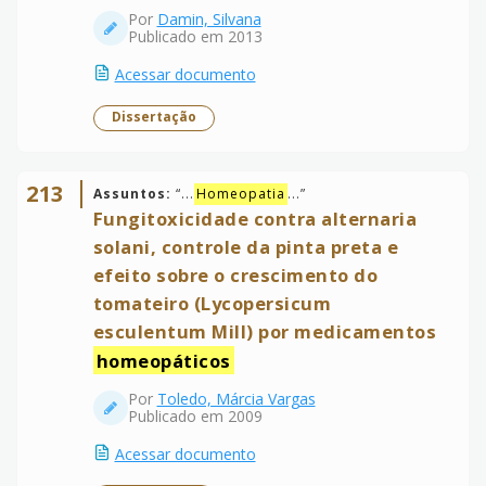
Por
Damin, Silvana
Publicado em 2013
Acessar documento
Dissertação
213
Assuntos:
“
...
Homeopatia
...
”
Fungitoxicidade contra alternaria
solani, controle da pinta preta e
efeito sobre o crescimento do
tomateiro (Lycopersicum
esculentum Mill) por medicamentos
homeopáticos
Por
Toledo, Márcia Vargas
Publicado em 2009
Acessar documento