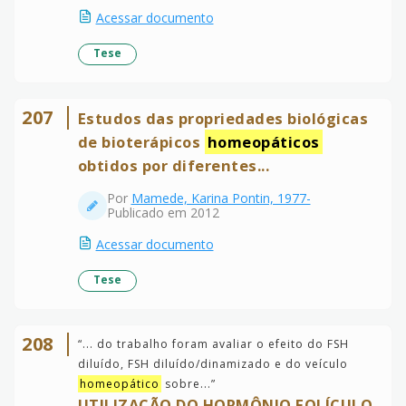
Acessar documento
Tese
207
Estudos das propriedades biológicas
de bioterápicos
homeopáticos
obtidos por diferentes...
Por
Mamede, Karina Pontin, 1977-
Publicado em 2012
Acessar documento
Tese
208
“
... do trabalho foram avaliar o efeito do FSH
diluído, FSH diluído/dinamizado e do veículo
homeopático
sobre...
”
UTILIZAÇÃO DO HORMÔNIO FOLÍCULO