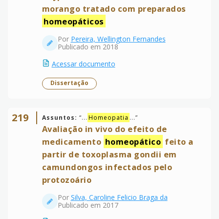
morango tratado com preparados
homeopáticos
Por
Pereira, Wellington Fernandes
Publicado em 2018
Acessar documento
Dissertação
219
Assuntos:
“
...
Homeopatia
...
”
Avaliação in vivo do efeito de
medicamento
homeopático
feito a
partir de toxoplasma gondii em
camundongos infectados pelo
protozoário
Por
Silva, Caroline Felicio Braga da
Publicado em 2017