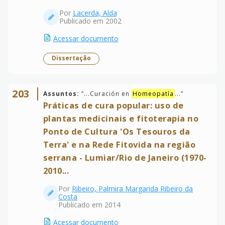
Por
Lacerda, Alda
Publicado em 2002
Acessar documento
Dissertação
203
Assuntos:
“
...Curación en
Homeopatía
...
”
Práticas de cura popular: uso de
plantas medicinais e fitoterapia no
Ponto de Cultura 'Os Tesouros da
Terra' e na Rede Fitovida na região
serrana - Lumiar/Rio de Janeiro (1970-
2010...
Por
Ribeiro, Palmira Margarida Ribeiro da
Costa
Publicado em 2014
Acessar documento