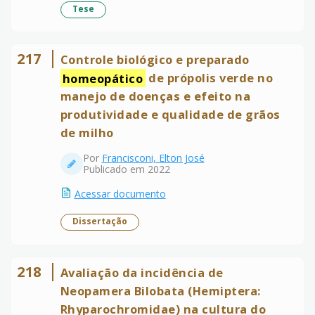
Tese
217
Controle biológico e preparado
homeopático
de própolis verde no
manejo de doenças e efeito na
produtividade e qualidade de grãos
de milho
Por
Francisconi, Elton José
Publicado em 2022
Acessar documento
Dissertação
218
Avaliação da incidência de
Neopamera Bilobata (Hemiptera:
Rhyparochromidae) na cultura do