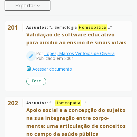
Exportar
201
Assuntos:
“
...Semiologia
Homeopática
...
”
Validação de software educativo
para auxilio ao ensino de sinais vitais
Por
Lopes, Marcos Venfoios de Oliveira
Publicado em 2001
Acessar documento
Tese
202
Assuntos:
“
...
Homeopatia
...
”
Apoio social e a concepção do sujeito
na sua integração entre corpo-
mente: uma articulação de conceitos
no campo da saúde pública