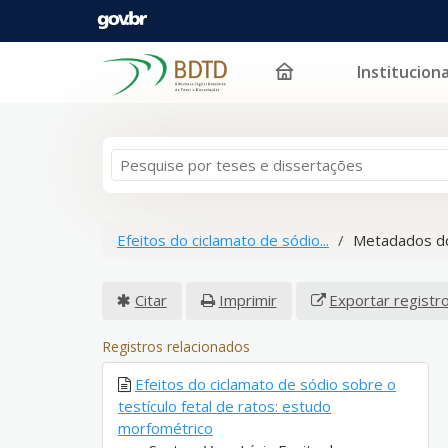
Instituciona
Pular para o conteúdo
Efeitos do ciclamato de sódio...
Metadados d
Citar
Imprimir
Exportar registr
Registros relacionados
Efeitos do ciclamato de sódio sobre o
testículo fetal de ratos: estudo
morfométrico