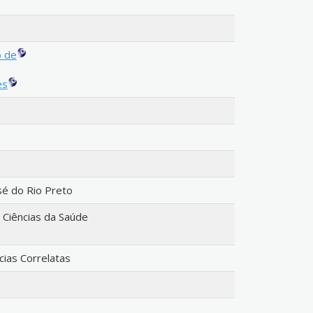
o de
es
sé do Rio Preto
Ciências da Saúde
cias Correlatas