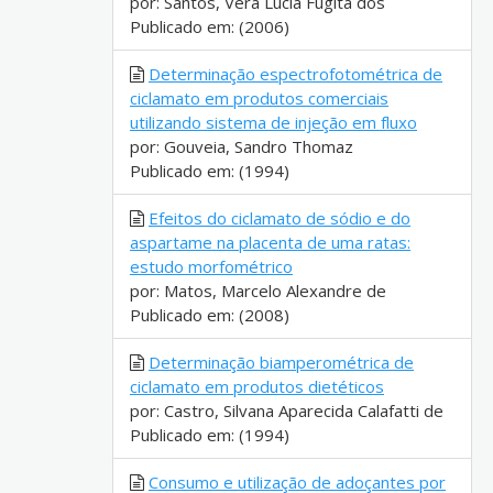
por: Santos, Vera Lúcia Fugita dos
Publicado em: (2006)
Determinação espectrofotométrica de
ciclamato em produtos comerciais
utilizando sistema de injeção em fluxo
por: Gouveia, Sandro Thomaz
Publicado em: (1994)
Efeitos do ciclamato de sódio e do
aspartame na placenta de uma ratas:
estudo morfométrico
por: Matos, Marcelo Alexandre de
Publicado em: (2008)
Determinação biamperométrica de
ciclamato em produtos dietéticos
por: Castro, Silvana Aparecida Calafatti de
Publicado em: (1994)
Consumo e utilização de adoçantes por