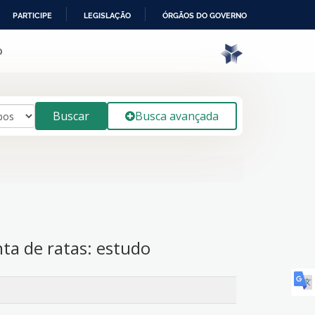
PARTICIPE
LEGISLAÇÃO
ÓRGÃOS DO GOVERNO
o
Buscar
Busca avançada
nta de ratas: estudo