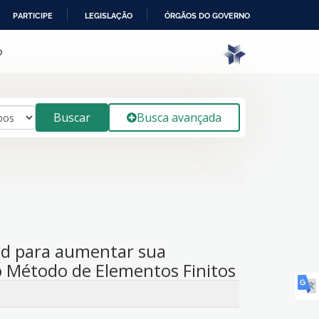
PARTICIPE
LEGISLAÇÃO
ÓRGÃOS DO GOVERNO
o
Buscar
Busca avançada
nd para aumentar sua
o Método de Elementos Finitos