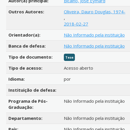
Autor(a) principal:
Bicalho, José Eymard
Outros Autores:
Oliveira, Dauro Douglas, 1974-
,
2018-02-27
Orientador(a):
Não Informado pela instituição
Banca de defesa:
Não Informado pela instituição
Tipo de documento:
Tese
Tipo de acesso:
Acesso aberto
Idioma:
por
Instituição de defesa:
Programa de Pós-
Não Informado pela instituição
Graduação:
Departamento:
Não Informado pela instituição
País:
Não Informado pela instituição