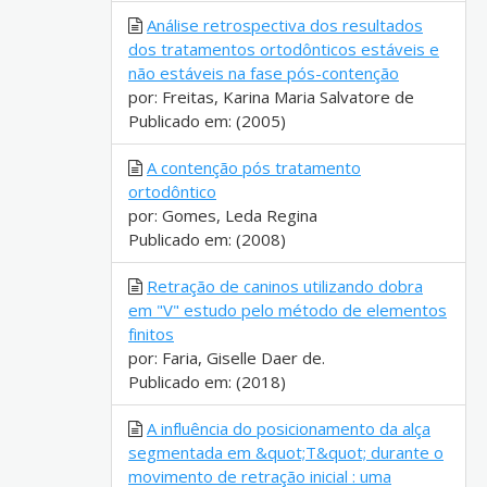
Análise retrospectiva dos resultados
dos tratamentos ortodônticos estáveis e
não estáveis na fase pós-contenção
por: Freitas, Karina Maria Salvatore de
Publicado em: (2005)
A contenção pós tratamento
ortodôntico
por: Gomes, Leda Regina
Publicado em: (2008)
Retração de caninos utilizando dobra
em "V" estudo pelo método de elementos
finitos
por: Faria, Giselle Daer de.
Publicado em: (2018)
A influência do posicionamento da alça
segmentada em &quot;T&quot; durante o
movimento de retração inicial : uma