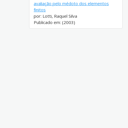
avaliação pelo médoto dos elementos
finitos
por: Lotti, Raquel Silva
Publicado em: (2003)