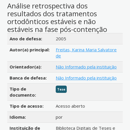
Análise retrospectiva dos
resultados dos tratamentos
ortodônticos estáveis e não
estáveis na fase pós-contenção
Detalhes bibliográficos
Ano de defesa:
2005
Autor(a) principal:
Freitas, Karina Maria Salvatore
de
Orientador(a):
Não Informado pela instituição
Banca de defesa:
Não Informado pela instituição
Tipo de
Tese
documento:
Tipo de acesso:
Acesso aberto
Idioma:
por
Instituição de
Biblioteca Digitais de Teses e