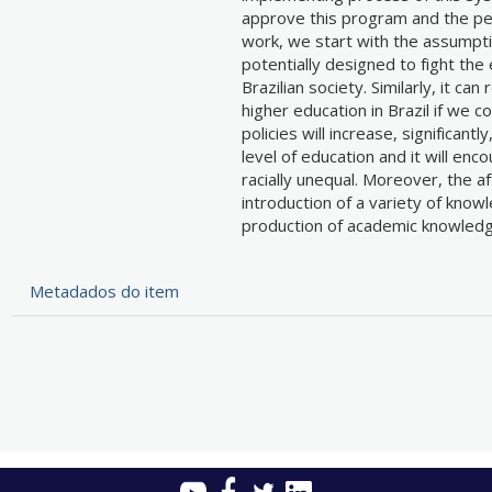
approve this program and the per
work, we start with the assumptio
potentially designed to fight the 
Brazilian society. Similarly, it c
higher education in Brazil if we 
policies will increase, significant
level of education and it will enc
racially unequal. Moreover, the aff
introduction of a variety of know
production of academic knowled
Metadados do item