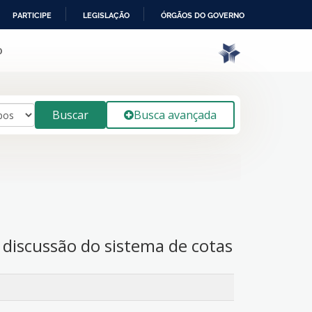
PARTICIPE
LEGISLAÇÃO
ÓRGÃOS DO GOVERNO
o
Buscar
Busca avançada
 discussão do sistema de cotas