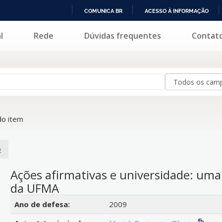
COMUNICA BR
ACESSO À INFORMAÇÃO
IR
l
Rede
Dúvidas frequentes
Contat
PARA
O
CONTEÚDO
o item
o
Ações afirmativas e universidade: uma
da UFMA
Detalhes bibliográficos
Ano de defesa:
2009