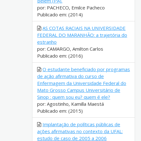
Belém (PA).
por: PACHECO, Emilce Pacheco
Publicado em: (2014)
AS COTAS RACIAIS NA UNIVERSIDADE
FEDERAL DO MARANHÃO: a trajetória do
estranho
por: CAMARGO, Amilton Carlos
Publicado em: (2016)
O estudante beneficiado por programas
de ação afirmativa do curso de
Enfermagem da Universidade Federal do
Mato Grosso Campus Universitário de
Sinop : quem sou eu? quem é ele?
por: Agostinho, Kamilla Maestá
Publicado em: (2015)
Implantação de políticas públicas de
ações afirmativas no contexto da UFAL:
estudo de caso de 2005 a 2006