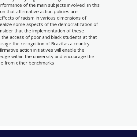
formance of the main subjects involved. In this
n that affirmative action policies are
effects of racism in various dimensions of
an realize some aspects of the democratization of
consider that the implementation of these
ly, the access of poor and black students at that
ourage the recognition of Brazil as a country
irmative action initiatives will enable the
ledge within the university and encourage the
ge from other benchmarks