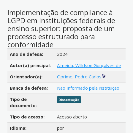
Implementação de compliance à
LGPD em instituições federais de
ensino superior: proposta de um
processo estruturado para
conformidade
Detalhes bibliográficos
Ano de defesa:
2024
Autor(a) principal:
Almeida, Willdson Gonçalves de
Orientador(a):
Oprime, Pedro Carlos
Banca de defesa:
Não Informado pela instituição
Tipo de
Dissertação
documento:
Tipo de acesso:
Acesso aberto
Idioma:
por