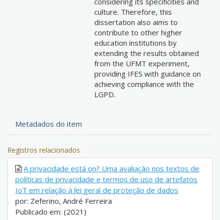
considering its specificities and
culture. Therefore, this
dissertation also aims to
contribute to other higher
education institutions by
extending the results obtained
from the UFMT experiment,
providing IFES with guidance on
achieving compliance with the
LGPD.
Metadados do item
Registros relacionados
A privacidade está on? Uma avaliação nos textos de
políticas de privacidade e termos de uso de artefatos
IoT em relação à lei geral de proteção de dados
por: Zeferino, André Ferreira
Publicado em: (2021)