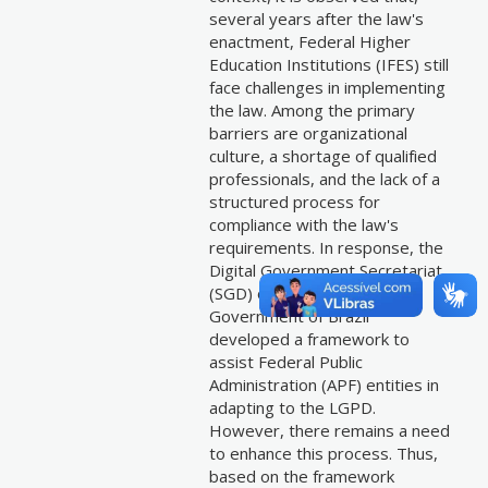
several years after the law's
enactment, Federal Higher
Education Institutions (IFES) still
face challenges in implementing
the law. Among the primary
barriers are organizational
culture, a shortage of qualified
professionals, and the lack of a
structured process for
compliance with the law's
requirements. In response, the
Digital Government Secretariat
(SGD) of the Federal
Government of Brazil
developed a framework to
assist Federal Public
Administration (APF) entities in
adapting to the LGPD.
However, there remains a need
to enhance this process. Thus,
based on the framework