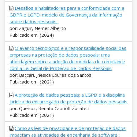
Desafios e habilitadores para a conformidade com a
GDPR e LGPD: modelo de Governança da Informação
sobre dados pessoais.
por: Zaguir, Nemer Alberto
Publicado em: (2024)
O avanço tecnológico e a responsabilidade social das
empresas na proteção de dados pessoais: uma
abordagem sobre a adoção de medidas de compliance
com a Lei Geral de Proteção de Dados Pessoais
por: Baccari, Jhesica Loures dos Santos
Publicado em: (2021)
A proteção de dados pessoais: a LGPD e a disciplina
jurídica do encarregado de proteção de dados pessoais
por: Queiroz, Renata Capriolli Zocatelli
Publicado em: (2021)
Como as leis de privacidade e de proteção de dados
impactam as atividades de engenharia de software :