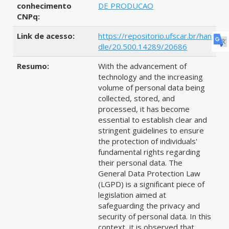
conhecimento
DE PRODUCAO
CNPq:
Link de acesso:
https://repositorio.ufscar.br/han
dle/20.500.14289/20686
Resumo:
With the advancement of
technology and the increasing
volume of personal data being
collected, stored, and
processed, it has become
essential to establish clear and
stringent guidelines to ensure
the protection of individuals'
fundamental rights regarding
their personal data. The
General Data Protection Law
(LGPD) is a significant piece of
legislation aimed at
safeguarding the privacy and
security of personal data. In this
context, it is observed that,