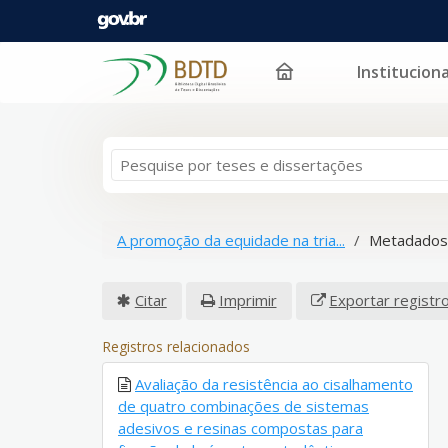
Instituciona
Pular para o conteúdo
A promoção da equidade na tria...
Metadados
Citar
Imprimir
Exportar registr
Registros relacionados
Avaliação da resistência ao cisalhamento
de quatro combinações de sistemas
adesivos e resinas compostas para