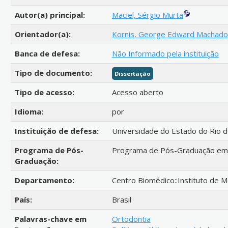
Autor(a) principal:
Maciel, Sérgio Murta
Orientador(a):
Kornis, George Edward Machado
Banca de defesa:
Não Informado pela instituição
Tipo de documento:
Dissertação
Tipo de acesso:
Acesso aberto
Idioma:
por
Instituição de defesa:
Universidade do Estado do Rio d
Programa de Pós-
Programa de Pós-Graduação em 
Graduação:
Departamento:
Centro Biomédico::Instituto de Me
País:
Brasil
Palavras-chave em
Ortodontia