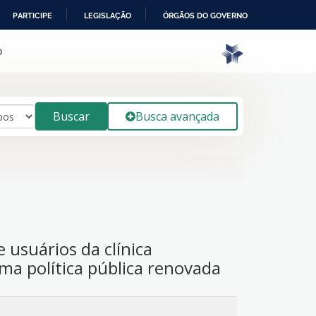
PARTICIPE
LEGISLAÇÃO
ÓRGÃOS DO GOVERNO
o
Buscar
Busca avançada
usuários da clínica
ma política pública renovada