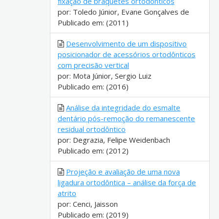
fixação de bráquetes ortodônticos
por: Toledo Júnior, Evane Gonçalves de
Publicado em: (2011)
Desenvolvimento de um dispositivo
posicionador de acessórios ortodônticos
com precisão vertical
por: Mota Júnior, Sergio Luiz
Publicado em: (2016)
Análise da integridade do esmalte
dentário pós-remoção do remanescente
residual ortodôntico
por: Degrazia, Felipe Weidenbach
Publicado em: (2012)
Projeção e avaliação de uma nova
ligadura ortodôntica – análise da força de
atrito
por: Cenci, Jaisson
Publicado em: (2019)