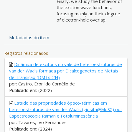
Finally, we study the behavior of
the exciton wave functions,
focusing mainly on their degree
of electron-hole overlap.
Metadados do item
Registros relacionados
Dinâmica de éxcitons no vale de heteroestruturas de
van der Waals formada por Dicalcogenetos de Metais
de Transição (DMTs-2H)
por: Castro, Eronildo Cornélio de
Publicado em: (2022)
Estudo das propriedades óptico-térmicas em
heteroestruturas de van der Waals (gipsita@MoS2) por
Espectroscopia Raman e Fotoluminescência
por: Tavares, Ivo Fernandes
Publicado em: (2024)