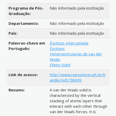
Programa de Pós-
Não Informado pela instituição
Graduação:
Departamento:
Não Informado pela instituição
País:
Não Informado pela instituição
Palavras-chave em
Éxcitons Intercamada
Português:
Éxcitons
Heteroestruturas de van der
Waals
Efeito Stark
Link de acesso:
http://www.repositorio.ufc.br/h
andle/riufc/58609
Resumo:
A van der Waals solid is
characterized by the vertical
stacking of atomic layers that
interact with each other through
van der Waals forces. It is