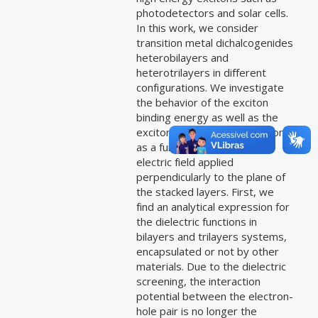
photodetectors and solar cells.
In this work, we consider
transition metal dichalcogenides
heterobilayers and
heterotrilayers in different
configurations. We investigate
the behavior of the exciton
binding energy as well as the
exciton probability distribution
as a function of an external
electric field applied
perpendicularly to the plane of
the stacked layers. First, we
find an analytical expression for
the dielectric functions in
bilayers and trilayers systems,
encapsulated or not by other
materials. Due to the dielectric
screening, the interaction
potential between the electron-
hole pair is no longer the