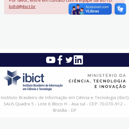
Por favor, entre em contato com a equipe da BDTD:
bdtd@ibict.br
Instituto Brasileiro de Informação em Ciência e Tecnologia (Ibict)
SAUS Quadra 5 - Lote 6 Bloco H - Asa sul - CEP: 70.070-912 -
Brasília - DF