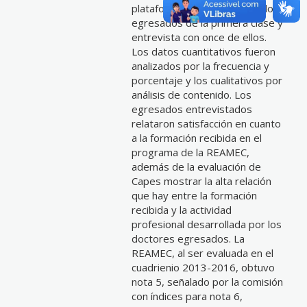
plataforma Lattes de todos los
egresados de la primera clase y
entrevista con once de ellos.
Los datos cuantitativos fueron
analizados por la frecuencia y
porcentaje y los cualitativos por
análisis de contenido. Los
egresados entrevistados
relataron satisfacción en cuanto
a la formación recibida en el
programa de la REAMEC,
además de la evaluación de
Capes mostrar la alta relación
que hay entre la formación
recibida y la actividad
profesional desarrollada por los
doctores egresados. La
REAMEC, al ser evaluada en el
cuadrienio 2013-2016, obtuvo
nota 5, señalado por la comisión
con índices para nota 6,