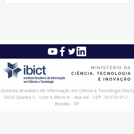
Instituto Brasileiro de Informação em Ciência e Tecnologia (Ibict)
SAUS Quadra 5 - Lote 6 Bloco H - Asa sul - CEP: 70.070-912 -
Brasília - DF