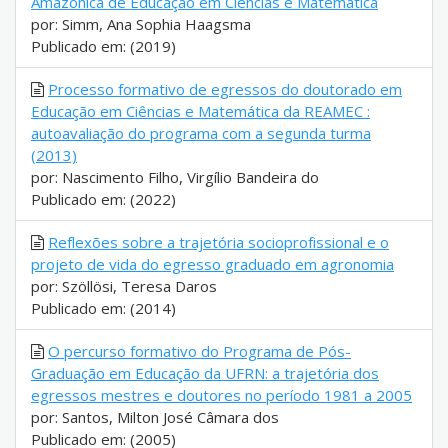
Amazônica de Educação em Ciências e Matemática
por: Simm, Ana Sophia Haagsma
Publicado em: (2019)
Processo formativo de egressos do doutorado em
Educação em Ciências e Matemática da REAMEC :
autoavaliação do programa com a segunda turma
(2013)
por: Nascimento Filho, Virgílio Bandeira do
Publicado em: (2022)
Reflexões sobre a trajetória socioprofissional e o
projeto de vida do egresso graduado em agronomia
por: Szöllösi, Teresa Daros
Publicado em: (2014)
O percurso formativo do Programa de Pós-
Graduação em Educação da UFRN: a trajetória dos
egressos mestres e doutores no período 1981 a 2005
por: Santos, Milton José Câmara dos
Publicado em: (2005)