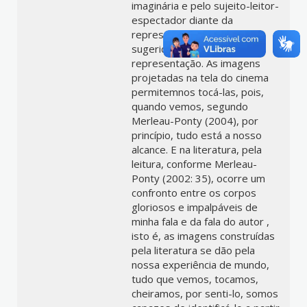
imaginária e pelo sujeito-leitor-
espectador diante da
representação espacial
sugerida pelos objetos de
representação. As imagens
projetadas na tela do cinema
permitemnos tocá-las, pois,
quando vemos, segundo
Merleau-Ponty (2004), por
princípio, tudo está a nosso
alcance. E na literatura, pela
leitura, conforme Merleau-
Ponty (2002: 35), ocorre um
confronto entre os corpos
gloriosos e impalpáveis de
minha fala e da fala do autor ,
isto é, as imagens construídas
pela literatura se dão pela
nossa experiência de mundo,
tudo que vemos, tocamos,
cheiramos, por senti-lo, somos