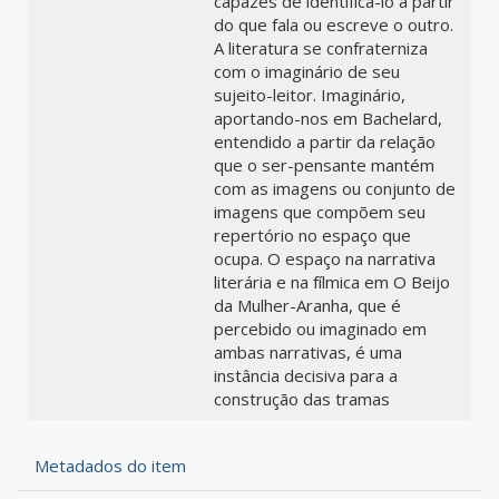
capazes de identificá-lo a partir
do que fala ou escreve o outro.
A literatura se confraterniza
com o imaginário de seu
sujeito-leitor. Imaginário,
aportando-nos em Bachelard,
entendido a partir da relação
que o ser-pensante mantém
com as imagens ou conjunto de
imagens que compõem seu
repertório no espaço que
ocupa. O espaço na narrativa
literária e na fílmica em O Beijo
da Mulher-Aranha, que é
percebido ou imaginado em
ambas narrativas, é uma
instância decisiva para a
construção das tramas
Metadados do item