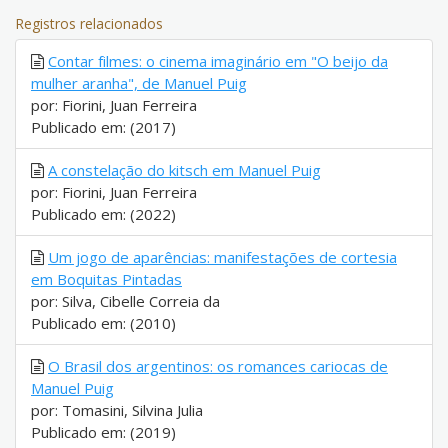
Registros relacionados
Contar filmes: o cinema imaginário em "O beijo da
mulher aranha", de Manuel Puig
por: Fiorini, Juan Ferreira
Publicado em: (2017)
A constelação do kitsch em Manuel Puig
por: Fiorini, Juan Ferreira
Publicado em: (2022)
Um jogo de aparências: manifestações de cortesia
em Boquitas Pintadas
por: Silva, Cibelle Correia da
Publicado em: (2010)
O Brasil dos argentinos: os romances cariocas de
Manuel Puig
por: Tomasini, Silvina Julia
Publicado em: (2019)