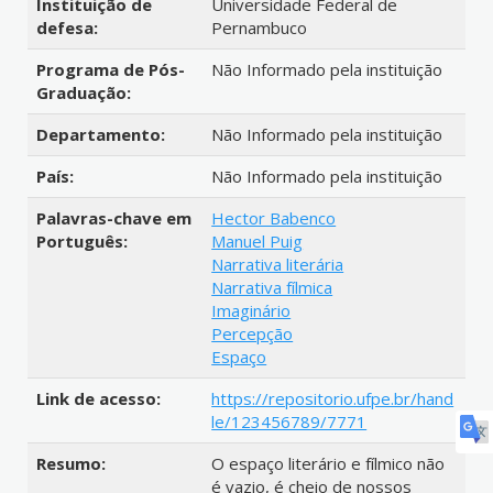
Instituição de
Universidade Federal de
defesa:
Pernambuco
Programa de Pós-
Não Informado pela instituição
Graduação:
Departamento:
Não Informado pela instituição
País:
Não Informado pela instituição
Palavras-chave em
Hector Babenco
Português:
Manuel Puig
Narrativa literária
Narrativa fílmica
Imaginário
Percepção
Espaço
Link de acesso:
https://repositorio.ufpe.br/hand
le/123456789/7771
Resumo:
O espaço literário e fílmico não
é vazio, é cheio de nossos