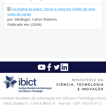
Da página ao palco : texto e cena em Sonho de uma
noite de verão
por: Mödinger, Carlos Roberto
Publicado em: (2006)
Instituto Brasileiro de Informação em Ciência e Tecnologia (Ibict)
SAUS Quadra 5 - Lote 6 Bloco H - Asa sul - CEP: 70.070-912 -