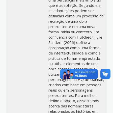
uma percepção mais ampla do
que é adaptação. Segundo ela,
as adaptações podem ser
definidas como um processo de
recriação de uma obra
preexistente em uma nova
forma, mídia ou contexto. Em
confluência com Hutcheon, Julie
Sanders (2006) define a
apropriação como uma forma
de intertextualidade e como a
prática de tomar emprestado
ou utilizar elementos de uma
obra anterior, conceito que
utilizamos para analisar os
personagens da HQ de Gaiman,
criados com base em pessoas
reais ou em personagens
preexistentes. Para melhor
definir o objeto, dissertamos
acerca das nomenclaturas
relacionadas às histórias em