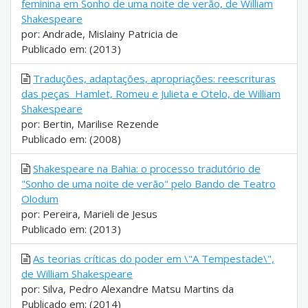
feminina em Sonho de uma noite de verão, de William
Shakespeare
por: Andrade, Mislainy Patricia de
Publicado em: (2013)
Traduções, adaptações, apropriações: reescrituras
das peças Hamlet, Romeu e Julieta e Otelo, de William
Shakespeare
por: Bertin, Marilise Rezende
Publicado em: (2008)
Shakespeare na Bahia: o processo tradutório de
"Sonho de uma noite de verão" pelo Bando de Teatro
Olodum
por: Pereira, Marieli de Jesus
Publicado em: (2013)
As teorias críticas do poder em \"A Tempestade\",
de William Shakespeare
por: Silva, Pedro Alexandre Matsu Martins da
Publicado em: (2014)