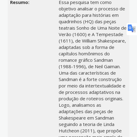
Resumo:
Essa pesquisa tem como
objetivo analisar o processo de
adaptação para histórias em
quadrinhos (HQ) das peças
teatrais Sonho de Uma Noite de
Verão (1600) e A Tempestade
(1611), de William Shakespeare,
adaptadas sob a forma de
capítulos homônimos do
romance gráfico Sandman
(1988-1996), de Neil Gaiman.
Uma das características de
Sandman é a forte construção
por meio da intertextualidade e
de processos adaptativos na
produção de roteiros originais.
Logo, analisamos as
adaptações das peças de
Shakespeare em Sandman
seguindo a teoria de Linda
Hutcheon (2011), que propõe