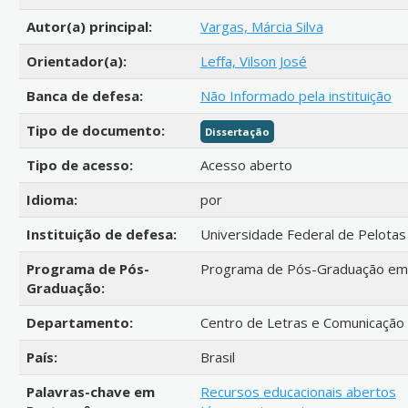
Autor(a) principal:
Vargas, Márcia Silva
Orientador(a):
Leffa, Vilson José
Banca de defesa:
Não Informado pela instituição
Tipo de documento:
Dissertação
Tipo de acesso:
Acesso aberto
Idioma:
por
Instituição de defesa:
Universidade Federal de Pelotas
Programa de Pós-
Programa de Pós-Graduação em
Graduação:
Departamento:
Centro de Letras e Comunicação
País:
Brasil
Palavras-chave em
Recursos educacionais abertos