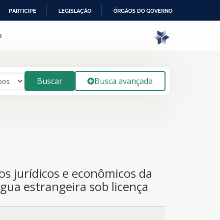
PARTICIPE
LEGISLAÇÃO
ÓRGÃOS DO GOVERNO
o
Buscar
Busca avançada
os jurídicos e econômicos da
gua estrangeira sob licença