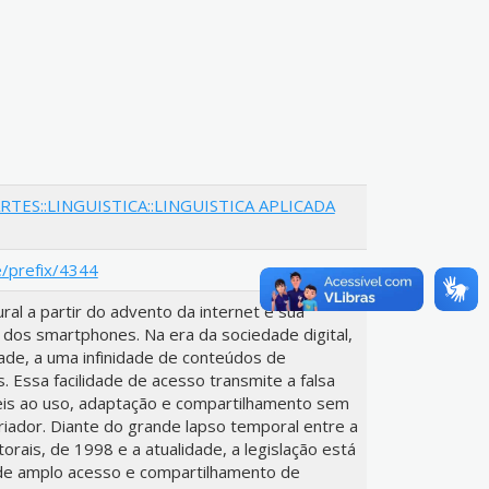
RTES::LINGUISTICA::LINGUISTICA APLICADA
e/prefix/4344
ural a partir do advento da internet e sua
 dos smartphones. Na era da sociedade digital,
ade, a uma infinidade de conteúdos de
. Essa facilidade de acesso transmite a falsa
veis ao uso, adaptação e compartilhamento sem
iador. Diante do grande lapso temporal entre a
torais, de 1998 e a atualidade, a legislação está
de amplo acesso e compartilhamento de