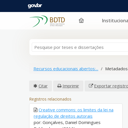
Instituciona
Pular para o conteúdo
Recursos educacionais abertos:...
Metadados 
Citar
Imprimir
Exportar registr
Registros relacionados
Creative commons: os limites da lei na
regulação de direitos autorais
por: Gonçalves, Daniel Domingues