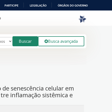
PARTICIPE
LEGISLAÇÃO
ÓRGÃOS DO GOVERNO
o
Buscar
Busca avançada
 de senescência celular em
tre inflamação sistêmica e