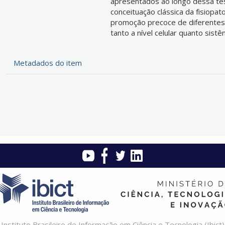
apresentados ao longo dessa te
conceituação clássica da fisiopat
promoção precoce de diferentes
tanto a nível celular quanto sistê
Metadados do item
Instituto Brasileiro de Informação em Ciência e Tecnologia (Ibict)