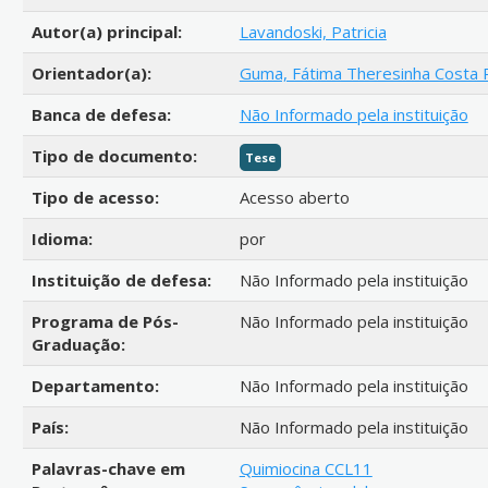
Autor(a) principal:
Lavandoski, Patricia
Orientador(a):
Guma, Fátima Theresinha Costa 
Banca de defesa:
Não Informado pela instituição
Tipo de documento:
Tese
Tipo de acesso:
Acesso aberto
Idioma:
por
Instituição de defesa:
Não Informado pela instituição
Programa de Pós-
Não Informado pela instituição
Graduação:
Departamento:
Não Informado pela instituição
País:
Não Informado pela instituição
Palavras-chave em
Quimiocina CCL11