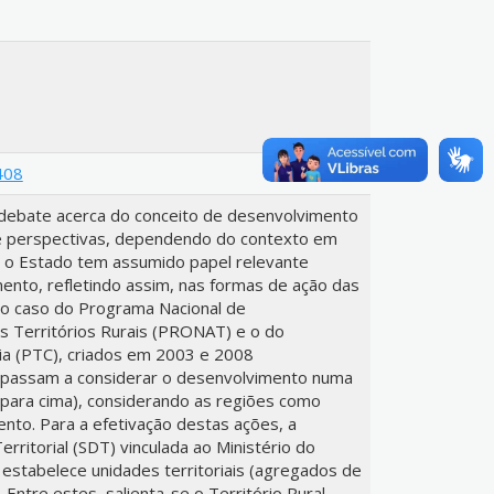
408
 debate acerca do conceito de desenvolvimento
 e perspectivas, dependendo do contexto em
 o Estado tem assumido papel relevante
nto, refletindo assim, nas formas de ação das
é o caso do Programa Nacional de
s Territórios Rurais (PRONAT) e o do
ia (PTC), criados em 2003 e 2008
s passam a considerar o desenvolvimento numa
 para cima), considerando as regiões como
to. Para a efetivação destas ações, a
rritorial (SDT) vinculada ao Ministério do
estabelece unidades territoriais (agregados de
. Entre estes, salienta-se o Território Rural