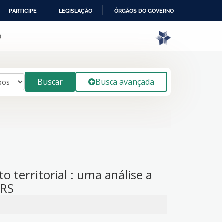
PARTICIPE
LEGISLAÇÃO
ÓRGÃOS DO GOVERNO
o
Buscar
Busca avançada
o territorial : uma análise a
/RS