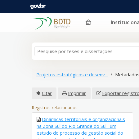
Instituciona
Pular para o conteúdo
Projetos estratégicos e desenv...
Metadados
Citar
Imprimir
Exportar registr
Registros relacionados
Dinâmicas territoriais e organizacionais
na Zona Sul do Rio Grande do Sul : um
estudo do processo de gestão social do