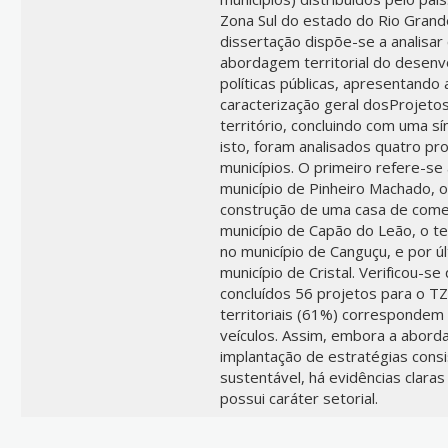
Zona Sul do estado do Rio Grand
dissertação dispõe-se a analisar
abordagem territorial do desen
políticas públicas, apresentand
caracterização geral dosProjetos
território, concluindo com uma sí
isto, foram analisados quatro pr
municípios. O primeiro refere-se
município de Pinheiro Machado, 
construção de uma casa de comerc
município de Capão do Leão, o te
no município de Canguçu, e por ú
município de Cristal. Verificou-
concluídos 56 projetos para o T
territoriais (61%) correspondem 
veículos. Assim, embora a abordag
implantação de estratégias cons
sustentável, há evidências clara
possui caráter setorial.