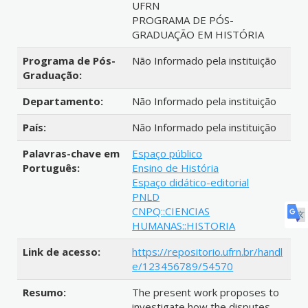
UFRN
PROGRAMA DE PÓS-
GRADUAÇÃO EM HISTÓRIA
Programa de Pós-
Não Informado pela instituição
Graduação:
Departamento:
Não Informado pela instituição
País:
Não Informado pela instituição
Palavras-chave em
Espaço público
Português:
Ensino de História
Espaço didático-editorial
PNLD
CNPQ::CIENCIAS
HUMANAS::HISTORIA
Link de acesso:
https://repositorio.ufrn.br/handl
e/123456789/54570
Resumo:
The present work proposes to
investigate how the disputes