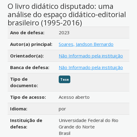
O livro didático disputado: uma
análise do espaço didático-editorial
brasileiro (1995-2016)
Detalhes bibliográficos
Ano de defesa:
2023
Autor(a) principal:
Soares, Jandson Bernardo
Orientador(a):
Não Informado pela instituição
Banca de defesa:
Não Informado pela instituição
Tipo de
Tese
documento:
Tipo de acesso:
Acesso aberto
Idioma:
por
Instituição de
Universidade Federal do Rio
defesa:
Grande do Norte
Brasil