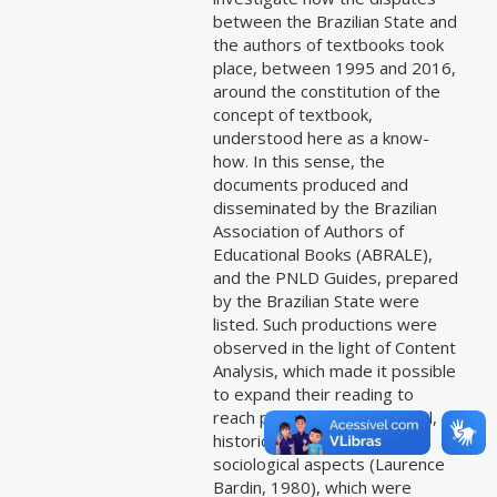
between the Brazilian State and
the authors of textbooks took
place, between 1995 and 2016,
around the constitution of the
concept of textbook,
understood here as a know-
how. In this sense, the
documents produced and
disseminated by the Brazilian
Association of Authors of
Educational Books (ABRALE),
and the PNLD Guides, prepared
by the Brazilian State were
listed. Such productions were
observed in the light of Content
Analysis, which made it possible
to expand their reading to
reach practical, psychological,
historical, economic and
sociological aspects (Laurence
Bardin, 1980), which were