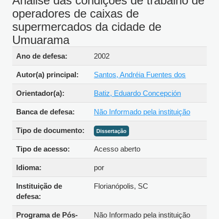
Análise das condições de trabalho de
operadores de caixas de
supermercados da cidade de
Umuarama
Detalhes bibliográficos
Ano de defesa:
2002
Autor(a) principal:
Santos, Andréia Fuentes dos
Orientador(a):
Batiz, Eduardo Concepción
Banca de defesa:
Não Informado pela instituição
Tipo de documento:
Dissertação
Tipo de acesso:
Acesso aberto
Idioma:
por
Instituição de
Florianópolis, SC
defesa:
Programa de Pós-
Não Informado pela instituição