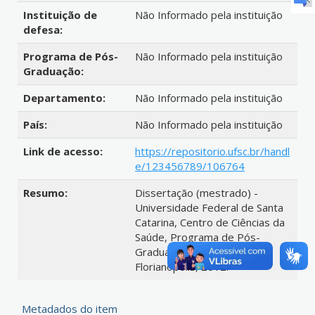
Instituição de
Não Informado pela instituição
defesa:
Programa de Pós-
Não Informado pela instituição
Graduação:
Departamento:
Não Informado pela instituição
País:
Não Informado pela instituição
Link de acesso:
https://repositorio.ufsc.br/handl
e/123456789/106764
Resumo:
Dissertação (mestrado) -
Universidade Federal de Santa
Catarina, Centro de Ciências da
Saúde, Programa de Pós-
Graduação em Enfermagem,
Florianópolis, 2012.
Metadados do item