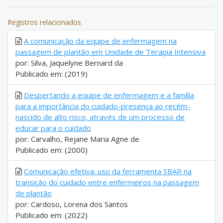
Registros relacionados
A comunicação da equipe de enfermagem na
passagem de plantão em Unidade de Terapia Intensiva
por: Silva, Jaquelyne Bernard da
Publicado em: (2019)
Despertando a equipe de enfermagem e a família
para a importância do cuidado-presença ao recém-
nascido de alto risco, através de um processo de
educar para o cuidado
por: Carvalho, Rejane Maria Agne de
Publicado em: (2000)
Comunicação efetiva: uso da ferramenta SBAR na
transição do cuidado entre enfermeiros na passagem
de plantão
por: Cardoso, Lorena dos Santos
Publicado em: (2022)