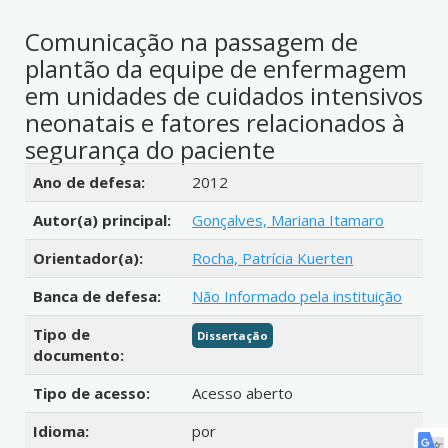
Comunicação na passagem de
plantão da equipe de enfermagem
em unidades de cuidados intensivos
neonatais e fatores relacionados à
segurança do paciente
Detalhes bibliográficos
Ano de defesa:
2012
Autor(a) principal:
Gonçalves, Mariana Itamaro
Orientador(a):
Rocha, Patrícia Kuerten
Banca de defesa:
Não Informado pela instituição
Tipo de
Dissertação
documento:
Tipo de acesso:
Acesso aberto
Idioma:
por