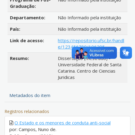
Graduação:
Departamento:
Não Informado pela instituição
País:
Não Informado pela instituição
Link de acesso:
https://repositorio.ufsc.br/handl
e/123456789/106295
Resumo:
Dissertação (mestrado) -
Universidade Federal de Santa
Catarina. Centro de Ciencias
Juridicas
Metadados do item
Registros relacionados
O Estado e os menores de conduta anti-social
por: Campos, Nuno de.