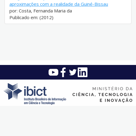
aproximações com a realidade da Guiné-Bissau
por: Costa, Fernanda Maria da
Publicado em: (2012)
Instituto Brasileiro de Informação em Ciência e Tecnologia (Ibict)
SAUS Quadra 5 - Lote 6 Bloco H - Asa sul - CEP: 70.070-912 -
Brasília - DF