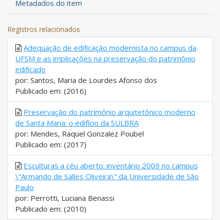
Metadados do item
Registros relacionados
Adequação de edificação modernista no campus da
UFSM e as implicações na preservação do patrimônio
edificado
por: Santos, Maria de Lourdes Afonso dos
Publicado em: (2016)
Preservação do patrimônio arquitetônico moderno
de Santa Maria: o edifício da SULBRA
por: Mendes, Raquel Gonzalez Poubel
Publicado em: (2017)
Esculturas a céu aberto: inventário 2009 no campus
\"Armando de Salles Oliveira\" da Universidade de São
Paulo
por: Perrotti, Luciana Benassi
Publicado em: (2010)