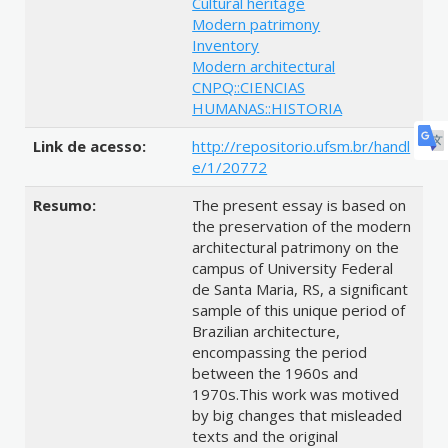
Cultural heritage
Modern patrimony
Inventory
Modern architectural
CNPQ::CIENCIAS
HUMANAS::HISTORIA
Link de acesso:
http://repositorio.ufsm.br/handl
e/1/20772
Resumo:
The present essay is based on
the preservation of the modern
architectural patrimony on the
campus of University Federal
de Santa Maria, RS, a significant
sample of this unique period of
Brazilian architecture,
encompassing the period
between the 1960s and
1970s.This work was motived
by big changes that misleaded
texts and the original