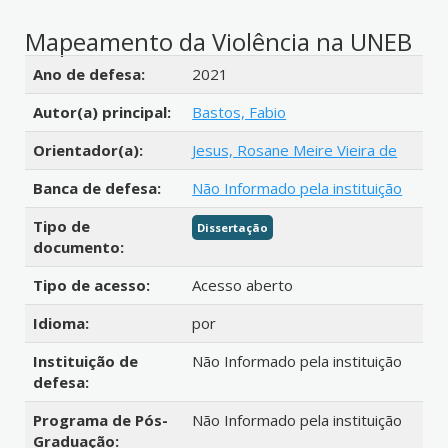
Mapeamento da Violência na UNEB
Detalhes bibliográficos
Ano de defesa:
2021
Autor(a) principal:
Bastos, Fabio
Orientador(a):
Jesus, Rosane Meire Vieira de
Banca de defesa:
Não Informado pela instituição
Tipo de
Dissertação
documento:
Tipo de acesso:
Acesso aberto
Idioma:
por
Instituição de
Não Informado pela instituição
defesa:
Programa de Pós-
Não Informado pela instituição
Graduação: