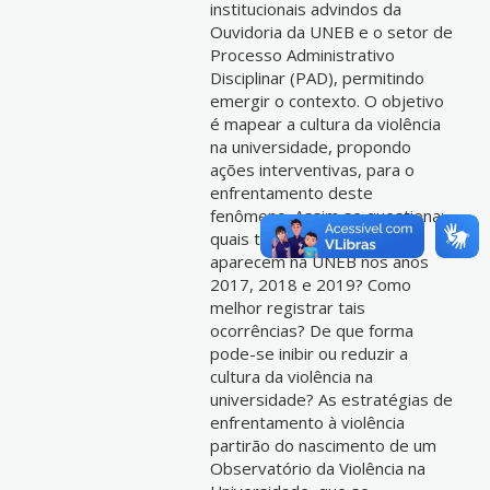
institucionais advindos da
Ouvidoria da UNEB e o setor de
Processo Administrativo
Disciplinar (PAD), permitindo
emergir o contexto. O objetivo
é mapear a cultura da violência
na universidade, propondo
ações interventivas, para o
enfrentamento deste
fenômeno. Assim se questiona:
quais tipologias da violência
aparecem na UNEB nos anos
2017, 2018 e 2019? Como
melhor registrar tais
ocorrências? De que forma
pode-se inibir ou reduzir a
cultura da violência na
universidade? As estratégias de
enfrentamento à violência
partirão do nascimento de um
Observatório da Violência na