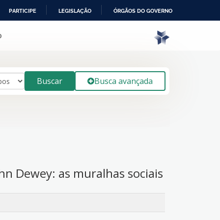
PARTICIPE
LEGISLAÇÃO
ÓRGÃOS DO GOVERNO
o
Buscar
Busca avançada
ohn Dewey: as muralhas sociais