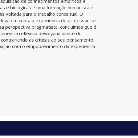
aquisição de conhecimentos empíricos e
icas e biológicas e uma formação humanista e
is voltada para o trabalho conceitual. O
leva em conta a experiência do professor faz
sa perspectiva pragmatista, concluímos que é
periência reflexiva deweyana diante do
contrariando as críticas ao seu pensamento.
upação com o empobrecimento da experiência