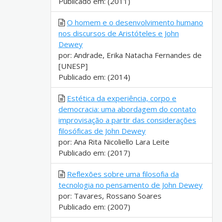
Publicado em: (2011)
O homem e o desenvolvimento humano
nos discursos de Aristóteles e John
Dewey
por: Andrade, Erika Natacha Fernandes de
[UNESP]
Publicado em: (2014)
Estética da experiência, corpo e
democracia: uma abordagem do contato
improvisação a partir das considerações
filosóficas de John Dewey
por: Ana Rita Nicoliello Lara Leite
Publicado em: (2017)
Reflexões sobre uma filosofia da
tecnologia no pensamento de John Dewey
por: Tavares, Rossano Soares
Publicado em: (2007)