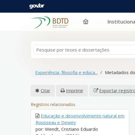
Instituciona
Pular para o conteúdo
Experiência, filosofia e educa...
Metadados do
Citar
Imprimir
Exportar registr
Registros relacionados
Educação e desenvolvimento natural em
Rousseau e Dewey
por: Wendt, Cristiano Eduardo