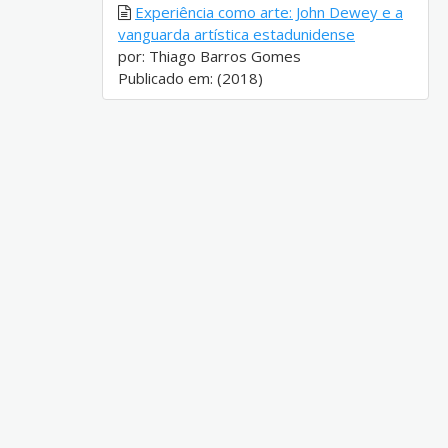
Experiência como arte: John Dewey e a
vanguarda artística estadunidense
por: Thiago Barros Gomes
Publicado em: (2018)