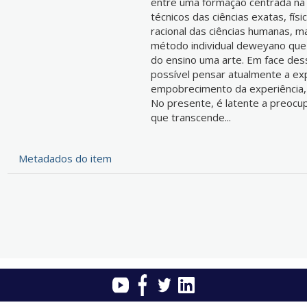
entre uma formação centrada na 
técnicos das ciências exatas, fís
racional das ciências humanas, ma
método individual deweyano que 
do ensino uma arte. Em face des
possível pensar atualmente a ex
empobrecimento da experiência, 
No presente, é latente a preoc
que transcende...
Metadados do item