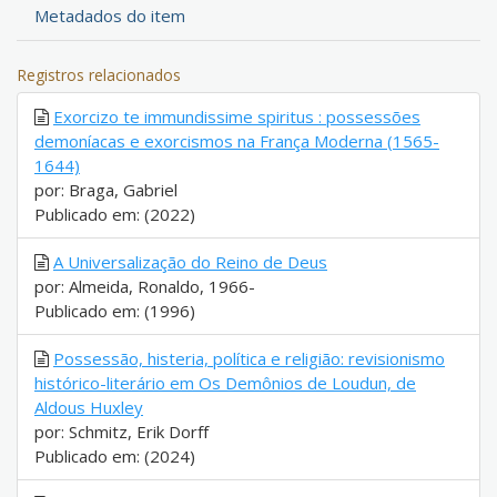
Metadados do item
Registros relacionados
Exorcizo te immundissime spiritus : possessões
demoníacas e exorcismos na França Moderna (1565-
1644)
por: Braga, Gabriel
Publicado em: (2022)
A Universalização do Reino de Deus
por: Almeida, Ronaldo, 1966-
Publicado em: (1996)
Possessão, histeria, política e religião: revisionismo
histórico-literário em Os Demônios de Loudun, de
Aldous Huxley
por: Schmitz, Erik Dorff
Publicado em: (2024)