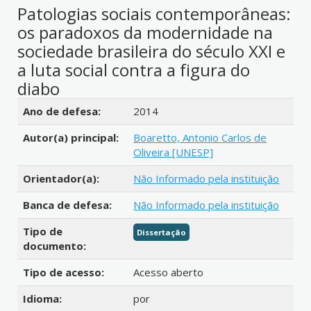
Patologias sociais contemporâneas:
os paradoxos da modernidade na
sociedade brasileira do século XXI e
a luta social contra a figura do
diabo
Detalhes bibliográficos
Ano de defesa:
2014
Autor(a) principal:
Boaretto, Antonio Carlos de
Oliveira [UNESP]
Orientador(a):
Não Informado pela instituição
Banca de defesa:
Não Informado pela instituição
Tipo de
Dissertação
documento:
Tipo de acesso:
Acesso aberto
Idioma:
por