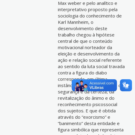
Max weber e pelo analítico e
interpretativo proposto pela
sociologia do conhecimento de
Karl Mannheim, o
desenvolvimento deste
trabalho chegou à hipótese
central de que o conteúdo
motivacional norteador da
eleição e desenvolvimento da
ação e relação social referente
ao sentido da luta social travada
contra a figura do diabo
corresponde, em última
instância, à construção social da
segurança e da certeza, da
revitalização do ânimo e do
reconhecimento psicossocial
dos sujeitos. E que é obtida
através do “exorcismo” e
“banimento” desta entidade e
figura simbólica que representa