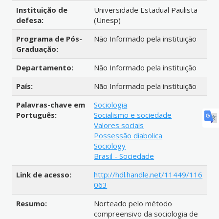
Instituição de
Universidade Estadual Paulista
defesa:
(Unesp)
Programa de Pós-
Não Informado pela instituição
Graduação:
Departamento:
Não Informado pela instituição
País:
Não Informado pela instituição
Palavras-chave em
Sociologia
Português:
Socialismo e sociedade
Valores sociais
Possessão diabolica
Sociology
Brasil - Sociedade
Link de acesso:
http://hdl.handle.net/11449/116
063
Resumo:
Norteado pelo método
compreensivo da sociologia de