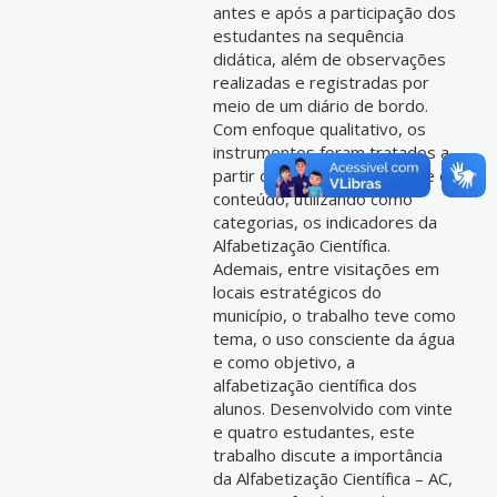
antes e após a participação dos
estudantes na sequência
didática, além de observações
realizadas e registradas por
meio de um diário de bordo.
Com enfoque qualitativo, os
instrumentos foram tratados a
partir das técnicas de análise de
conteúdo, utilizando como
categorias, os indicadores da
Alfabetização Científica.
Ademais, entre visitações em
locais estratégicos do
município, o trabalho teve como
tema, o uso consciente da água
e como objetivo, a
alfabetização científica dos
alunos. Desenvolvido com vinte
e quatro estudantes, este
trabalho discute a importância
da Alfabetização Científica – AC,