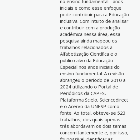
no ensino fundamental - anos
iniciais e como esse enfoque
pode contribuir para a Educação
inclusiva. Com intuito de analisar
e contribuir com a produção
acadêmica nessa área, essa
pesquisa ainda mapeou os
trabalhos relacionados à
Alfabetização Científica e o
público alvo da Educação
Especial nos anos iniciais do
ensino fundamental. A revisão
abrangeu o período de 2010 a
2024 utilizando o Portal de
Periódicos da CAPES,
Plataforma Scielo, Sciencedirect
e o Acervo da UNESP como
fonte. Ao total, obteve-se 523
trabalhos, dos quais apenas
três abordavam os dois temas
concomitantemente e, por isso,
foi possível identificar as