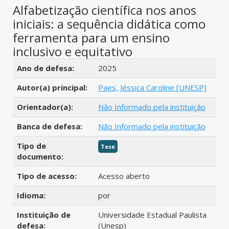
Alfabetização científica nos anos
iniciais: a sequência didática como
ferramenta para um ensino
inclusivo e equitativo
Detalhes bibliográficos
Ano de defesa:
2025
Autor(a) principal:
Paes, Jéssica Caroline [UNESP]
Orientador(a):
Não Informado pela instituição
Banca de defesa:
Não Informado pela instituição
Tipo de
Tese
documento:
Tipo de acesso:
Acesso aberto
Idioma:
por
Instituição de
Universidade Estadual Paulista
defesa:
(Unesp)