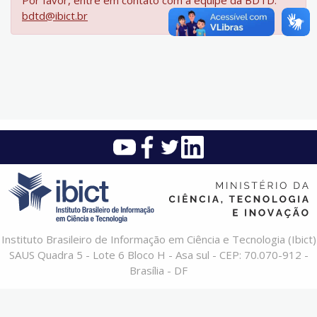
Por favor, entre em contato com a equipe da BDTD:
bdtd@ibict.br
Instituto Brasileiro de Informação em Ciência e Tecnologia (Ibict)
SAUS Quadra 5 - Lote 6 Bloco H - Asa sul - CEP: 70.070-912 -
Brasília - DF