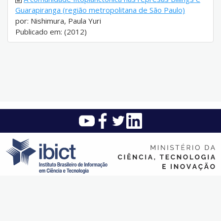
Guarapiranga (região metropolitana de São Paulo)
por: Nishimura, Paula Yuri
Publicado em: (2012)
Instituto Brasileiro de Informação em Ciência e Tecnologia (Ibict)
SAUS Quadra 5 - Lote 6 Bloco H - Asa sul - CEP: 70.070-912 -
Brasília - DF