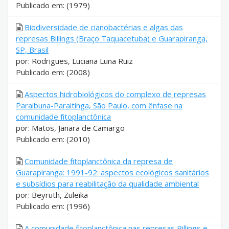
Publicado em: (1979)
Biodiversidade de cianobactérias e algas das
represas Billings (Braço Taquacetuba) e Guarapiranga,
SP, Brasil
por: Rodrigues, Luciana Luna Ruiz
Publicado em: (2008)
Aspectos hidrobiológicos do complexo de represas
Paraibuna-Paraitinga, São Paulo, com ênfase na
comunidade fitoplanctônica
por: Matos, Janara de Camargo
Publicado em: (2010)
Comunidade fitoplanctônica da represa de
Guarapiranga: 1991-92: aspectos ecológicos sanitários
e subsídios para reabilitação da qualidade ambiental
por: Beyruth, Zuleika
Publicado em: (1996)
A comunidade fitoplanctônica nas represas Billings e