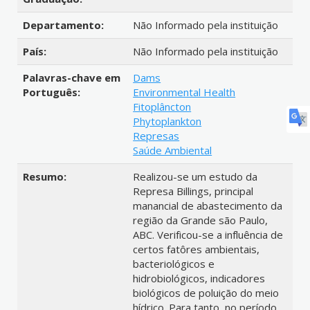
Departamento:
Não Informado pela instituição
País:
Não Informado pela instituição
Palavras-chave em
Dams
Português:
Environmental Health
Fitoplâncton
Phytoplankton
Represas
Saúde Ambiental
Resumo:
Realizou-se um estudo da
Represa Billings, principal
manancial de abastecimento da
região da Grande são Paulo,
ABC. Verificou-se a influência de
certos fatôres ambientais,
bacteriológicos e
hidrobiológicos, indicadores
biológicos de poluição do meio
hídrico. Para tanto, no período