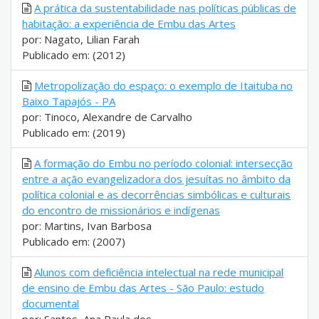
A prática da sustentabilidade nas políticas públicas de
habitação: a experiência de Embu das Artes
por: Nagato, Lilian Farah
Publicado em: (2012)
Metropolização do espaço: o exemplo de Itaituba no
Baixo Tapajós - PA
por: Tinoco, Alexandre de Carvalho
Publicado em: (2019)
A formação do Embu no período colonial: intersecção
entre a ação evangelizadora dos jesuítas no âmbito da
política colonial e as decorrências simbólicas e culturais
do encontro de missionários e indígenas
por: Martins, Ivan Barbosa
Publicado em: (2007)
Alunos com deficiência intelectual na rede municipal
de ensino de Embu das Artes - São Paulo: estudo
documental