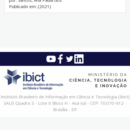
por: Santos, Ana Paula dos
Publicado em: (2021)
Instituto Brasileiro de Informação em Ciência e Tecnologia (Ibict)
SAUS Quadra 5 - Lote 6 Bloco H - Asa sul - CEP: 70.070-912 -
Brasília - DF