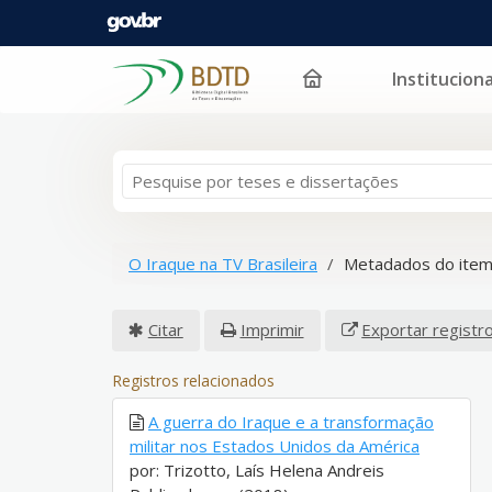
Instituciona
Pular para o conteúdo
O Iraque na TV Brasileira
Metadados do ite
Citar
Imprimir
Exportar registr
Registros relacionados
A guerra do Iraque e a transformação
militar nos Estados Unidos da América
por: Trizotto, Laís Helena Andreis