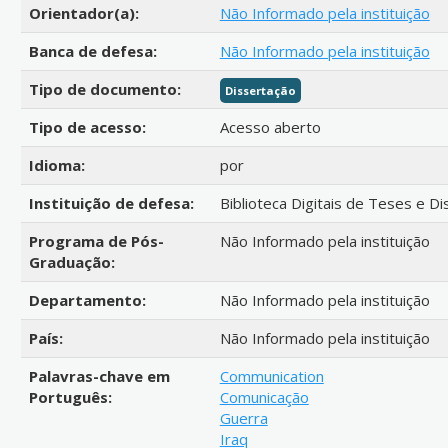
Orientador(a):
Não Informado pela instituição
Banca de defesa:
Não Informado pela instituição
Tipo de documento:
Dissertação
Tipo de acesso:
Acesso aberto
Idioma:
por
Instituição de defesa:
Biblioteca Digitais de Teses e D
Programa de Pós-
Não Informado pela instituição
Graduação:
Departamento:
Não Informado pela instituição
País:
Não Informado pela instituição
Palavras-chave em
Communication
Português:
Comunicação
Guerra
Iraq