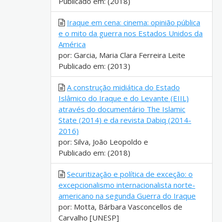
Publicado em: (2018)
Iraque em cena: cinema: opinião pública
e o mito da guerra nos Estados Unidos da
América
por: Garcia, Maria Clara Ferreira Leite
Publicado em: (2013)
A construção midiática do Estado
Islâmico do Iraque e do Levante (EIIL)
através do documentário The Islamic
State (2014) e da revista Dabiq (2014-
2016)
por: Silva, João Leopoldo e
Publicado em: (2018)
Securitização e política de exceção: o
excepcionalismo internacionalista norte-
americano na segunda Guerra do Iraque
por: Motta, Bárbara Vasconcellos de
Carvalho [UNESP]