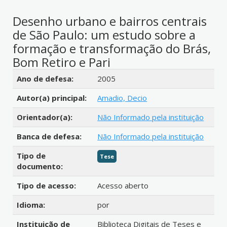
Desenho urbano e bairros centrais
de São Paulo: um estudo sobre a
formação e transformação do Brás,
Bom Retiro e Pari
Detalhes bibliográficos
Ano de defesa:
2005
Autor(a) principal:
Amadio, Decio
Orientador(a):
Não Informado pela instituição
Banca de defesa:
Não Informado pela instituição
Tipo de
Tese
documento:
Tipo de acesso:
Acesso aberto
Idioma:
por
Instituição de
Biblioteca Digitais de Teses e