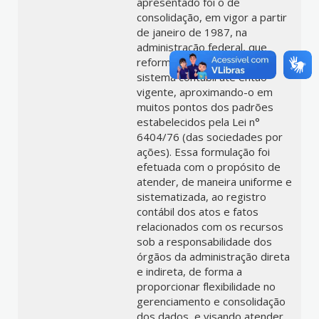
apresentado foi o de
consolidação, em vigor a partir
de janeiro de 1987, na
administração federal, que
reformulou por completo o
sistema contábil até então
vigente, aproximando-o em
muitos pontos dos padrões
estabelecidos pela Lei n°
6404/76 (das sociedades por
ações). Essa formulação foi
efetuada com o propósito de
atender, de maneira uniforme e
sistematizada, ao registro
contábil dos atos e fatos
relacionados com os recursos
sob a responsabilidade dos
órgãos da administração direta
e indireta, de forma a
proporcionar flexibilidade no
gerenciamento e consolidação
dos dados, e visando atender