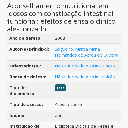
Aconselhamento nutricional em
idosos com constipação intestinal
funcional: efeitos de ensaio clínico
aleatorizado
Detalhes bibliográficos
Ano de defesa:
2008
Autor(a) principal:
Salgueiro, Marcia Maria
Hernandes de Abreu de Oliveira
Orientador(a):
Não Informado pela instituição
Banca de defesa:
Não Informado pela instituição
Tipo de
Tese
documento:
Tipo de acesso:
Acesso aberto
Idioma:
por
Instituição de
Biblioteca Digitais de Teses e