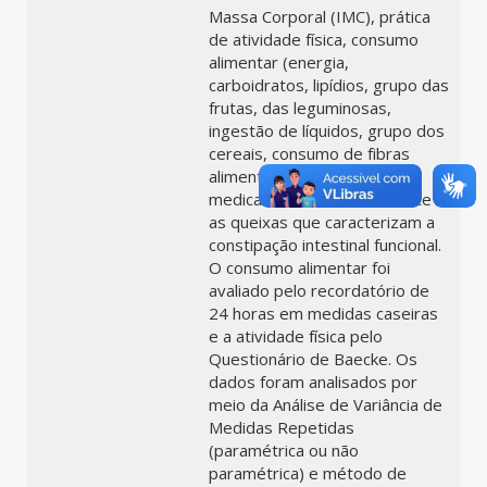
Massa Corporal (IMC), prática
de atividade física, consumo
alimentar (energia,
carboidratos, lipídios, grupo das
frutas, das leguminosas,
ingestão de líquidos, grupo dos
cereais, consumo de fibras
alimentares), uso de
medicamentos total e laxante e
as queixas que caracterizam a
constipação intestinal funcional.
O consumo alimentar foi
avaliado pelo recordatório de
24 horas em medidas caseiras
e a atividade física pelo
Questionário de Baecke. Os
dados foram analisados por
meio da Análise de Variância de
Medidas Repetidas
(paramétrica ou não
paramétrica) e método de