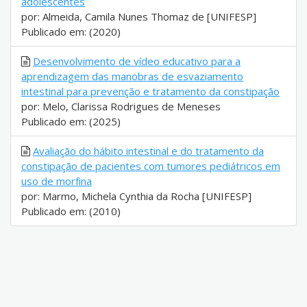
adolescentes
por: Almeida, Camila Nunes Thomaz de [UNIFESP]
Publicado em: (2020)
Desenvolvimento de vídeo educativo para a
aprendizagem das manobras de esvaziamento
intestinal para prevenção e tratamento da constipação
por: Melo, Clarissa Rodrigues de Meneses
Publicado em: (2025)
Avaliação do hábito intestinal e do tratamento da
constipação de pacientes com tumores pediátricos em
uso de morfina
por: Marmo, Michela Cynthia da Rocha [UNIFESP]
Publicado em: (2010)