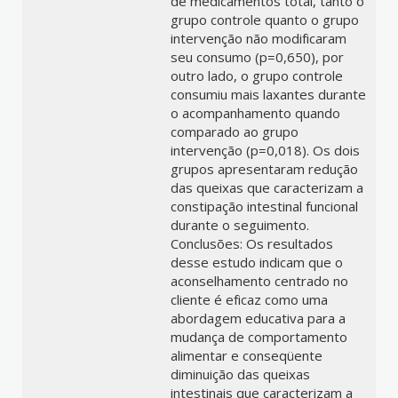
de medicamentos total, tanto o
grupo controle quanto o grupo
intervenção não modificaram
seu consumo (p=0,650), por
outro lado, o grupo controle
consumiu mais laxantes durante
o acompanhamento quando
comparado ao grupo
intervenção (p=0,018). Os dois
grupos apresentaram redução
das queixas que caracterizam a
constipação intestinal funcional
durante o seguimento.
Conclusões: Os resultados
desse estudo indicam que o
aconselhamento centrado no
cliente é eficaz como uma
abordagem educativa para a
mudança de comportamento
alimentar e conseqüente
diminuição das queixas
intestinais que caracterizam a