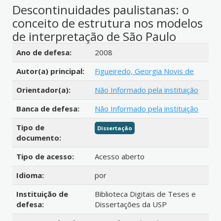
Descontinuidades paulistanas: o
conceito de estrutura nos modelos
de interpretação de São Paulo
Detalhes bibliográficos
Ano de defesa:
2008
Autor(a) principal:
Figueiredo, Georgia Novis de
Orientador(a):
Não Informado pela instituição
Banca de defesa:
Não Informado pela instituição
Tipo de
Dissertação
documento:
Tipo de acesso:
Acesso aberto
Idioma:
por
Instituição de
Biblioteca Digitais de Teses e
defesa:
Dissertações da USP