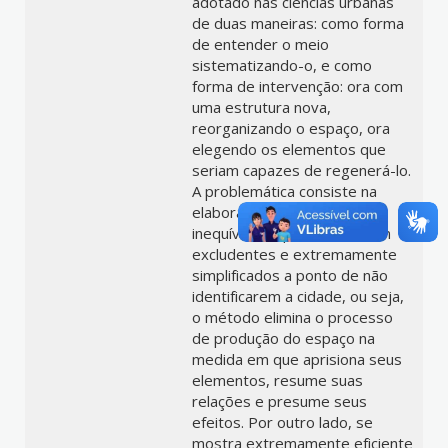
adotado nas ciências urbanas
de duas maneiras: como forma
de entender o meio
sistematizando-o, e como
forma de intervenção: ora com
uma estrutura nova,
reorganizando o espaço, ora
elegendo os elementos que
seriam capazes de regenerá-lo.
A problemática consiste na
elaboração de modelos
inequívocos que se mostram
excludentes e extremamente
simplificados a ponto de não
identificarem a cidade, ou seja,
o método elimina o processo
de produção do espaço na
medida em que aprisiona seus
elementos, resume suas
relações e presume seus
efeitos. Por outro lado, se
mostra extremamente eficiente