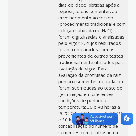
dias de idade, obtidas após a
exposição das sementes ao
envelhecimento acelerado
(procedimento tradicional e com
solução saturada de NaCl),
foram digitalizadas e analisadas
pelo Vigor-S, cujos resultados
foram comparados com os
provenientes de outros testes
tradicionalmente utilizados para
avaliação do vigor. Para
avaliação da protrusão da raiz
primária sementes de cada lote
foram submetidas ao teste de
germinação em diferentes
condições de período e
temperatura: 30 e 48 horas a
20°C; 24 e 30 horas a 25°C; 24
e 30 horas a 30°C. Após a
contabilização do número de
sementes com protrusão da