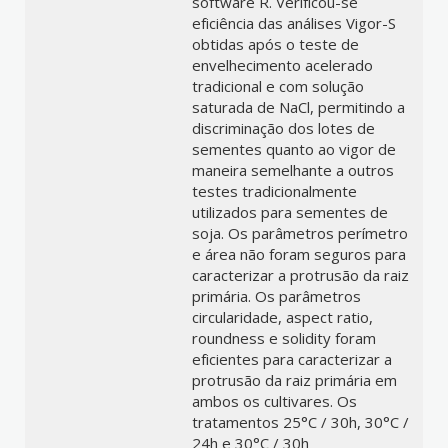
software R. Verificou-se
eficiência das análises Vigor-S
obtidas após o teste de
envelhecimento acelerado
tradicional e com solução
saturada de NaCl, permitindo a
discriminação dos lotes de
sementes quanto ao vigor de
maneira semelhante a outros
testes tradicionalmente
utilizados para sementes de
soja. Os parâmetros perímetro
e área não foram seguros para
caracterizar a protrusão da raiz
primária. Os parâmetros
circularidade, aspect ratio,
roundness e solidity foram
eficientes para caracterizar a
protrusão da raiz primária em
ambos os cultivares. Os
tratamentos 25°C / 30h, 30°C /
24h e 30°C / 30h