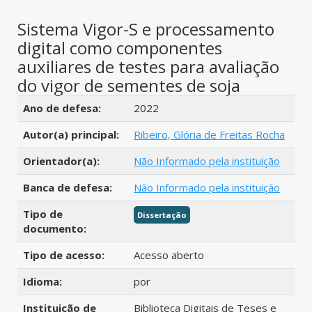
Sistema Vigor-S e processamento
digital como componentes
auxiliares de testes para avaliação
do vigor de sementes de soja
Detalhes bibliográficos
Ano de defesa:
2022
Autor(a) principal:
Ribeiro, Glória de Freitas Rocha
Orientador(a):
Não Informado pela instituição
Banca de defesa:
Não Informado pela instituição
Tipo de
Dissertação
documento:
Tipo de acesso:
Acesso aberto
Idioma:
por
Instituição de
Biblioteca Digitais de Teses e