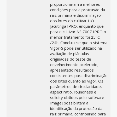
proporcionaram a melhores
condições para a protrusão da
raiz primária e discriminação
dos lotes do cultivar HO
Jacutinga IPRO, enquanto que
para o cultivar NS 7007 IPRO o
melhor tratamento foi 25°C
/24h. Concluiu-se que o sistema
Vigor-S pode ser utilizado na
avaliação de plântulas
originadas do teste de
envelhecimento acelerado,
apresentado resultados
consistentes para discriminação
dos lotes quanto ao vigor. Os
parâmetros de circularidade,
aspect ratio, roundness e
solidity obtidos pelo software
ImageJ possibilitam a
identificação da protrusão da
raiz primária, contribuindo para