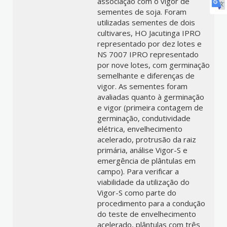
associação com o vigor de
sementes de soja. Foram
utilizadas sementes de dois
cultivares, HO Jacutinga IPRO
representado por dez lotes e
NS 7007 IPRO representado
por nove lotes, com germinação
semelhante e diferenças de
vigor. As sementes foram
avaliadas quanto à germinação
e vigor (primeira contagem de
germinação, condutividade
elétrica, envelhecimento
acelerado, protrusão da raiz
primária, análise Vigor-S e
emergência de plântulas em
campo). Para verificar a
viabilidade da utilização do
Vigor-S como parte do
procedimento para a condução
do teste de envelhecimento
acelerado, plântulas com três