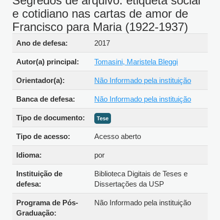
Segredos de arquivo: etiqueta social
e cotidiano nas cartas de amor de
Francisco para Maria (1922-1937)
Detalhes bibliográficos
Ano de defesa:
2017
Autor(a) principal:
Tomasini, Maristela Bleggi
Orientador(a):
Não Informado pela instituição
Banca de defesa:
Não Informado pela instituição
Tipo de documento:
Tese
Tipo de acesso:
Acesso aberto
Idioma:
por
Instituição de
Biblioteca Digitais de Teses e
defesa:
Dissertações da USP
Programa de Pós-
Não Informado pela instituição
Graduação: