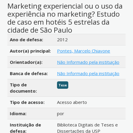
Marketing experiencial ou o uso da
experiência no marketing? Estudo
de caso em hotéis 5 estrelas da
cidade de São Paulo
Detalhes bibliográficos
Ano de defesa:
2012
Autor(a) principal:
Pontes, Marcelo Chiavone
Orientador(a):
Não Informado pela instituição
Banca de defesa:
Não Informado pela instituição
Tipo de
Tese
documento:
Tipo de acesso:
Acesso aberto
Idioma:
por
Instituição de
Biblioteca Digitais de Teses e
defesa:
Dissertações da USP