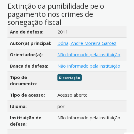
Extinção da punibilidade pelo
pagamento nos crimes de
sonegação fiscal
Detalhes bibliográficos
Ano de defesa:
2011
Autor(a) principal:
Dória, Andre Moreira Garcez
Orientador(a):
Não Informado pela instituição
Banca de defesa:
Não Informado pela instituição
Tipo de
Dissertação
documento:
Tipo de acesso:
Acesso aberto
Idioma:
por
Instituição de
Não Informado pela instituição
defesa: