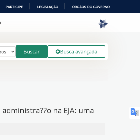
PARTICIPE
LEGISLAÇÃO
ÓRGÃOS DO GOVERNO
o
Buscar
Busca avançada
 administra??o na EJA: uma