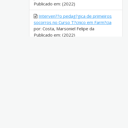
Publicado em: (2022)
Interven??o pedag?gica de primeiros
socorros no Curso T?cnico em Farm?cia
por: Costa, Marsoniel Felipe da
Publicado em: (2022)