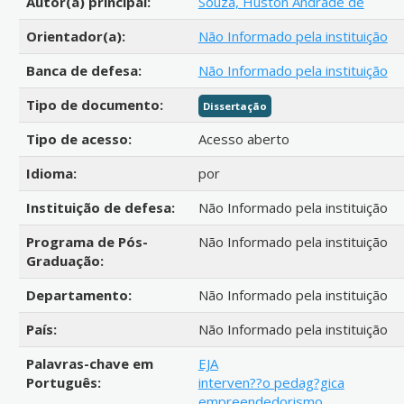
Autor(a) principal:
Souza, Huston Andrade de
Orientador(a):
Não Informado pela instituição
Banca de defesa:
Não Informado pela instituição
Tipo de documento:
Dissertação
Tipo de acesso:
Acesso aberto
Idioma:
por
Instituição de defesa:
Não Informado pela instituição
Programa de Pós-
Não Informado pela instituição
Graduação:
Departamento:
Não Informado pela instituição
País:
Não Informado pela instituição
Palavras-chave em
EJA
Português:
interven??o pedag?gica
empreendedorismo