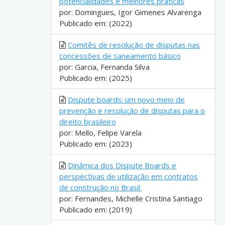
potencialidades e melhores práticas
por: Domingues, Igor Gimenes Alvarenga
Publicado em: (2022)
Comitês de resolução de disputas nas
concessões de saneamento básico
por: Garcia, Fernanda Silva
Publicado em: (2025)
Dispute boards: um novo meio de
prevenção e resolução de disputas para o
direito brasileiro
por: Mello, Felipe Varela
Publicado em: (2023)
Dinâmica dos Dispute Boards e
perspectivas de utilização em contratos
de construção no Brasil.
por: Fernandes, Michelle Cristina Santiago
Publicado em: (2019)