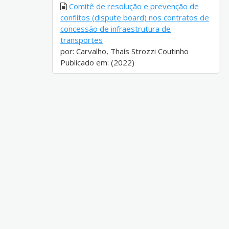
Comitê de resolução e prevenção de
conflitos (dispute board) nos contratos de
concessão de infraestrutura de
transportes
por: Carvalho, Thaís Strozzi Coutinho
Publicado em: (2022)