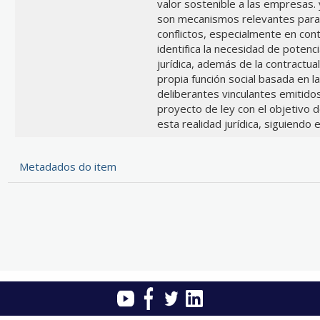
valor sostenible a las empresas.
son mecanismos relevantes para p
conflictos, especialmente en con
identifica la necesidad de potenc
jurídica, además de la contractual
propia función social basada en l
deliberantes vinculantes emitidos
proyecto de ley con el objetivo d
esta realidad jurídica, siguiendo e
Metadados do item