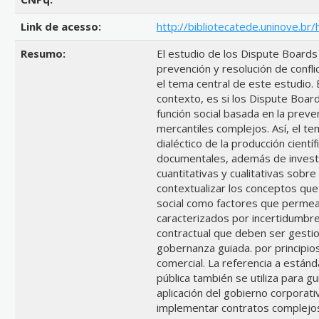
Link de acesso:
http://bibliotecatede.uninove.br
Resumo:
El estudio de los Dispute Boards (
prevención y resolución de confl
el tema central de este estudio.
contexto, es si los Dispute Boa
función social basada en la preve
mercantiles complejos. Así, el t
dialéctico de la producción cientí
documentales, además de invest
cuantitativas y cualitativas sobre
contextualizar los conceptos que 
social como factores que permea
caracterizados por incertidumbre
contractual que deben ser gesti
gobernanza guiada. por principios
comercial. La referencia a estánd
pública también se utiliza para g
aplicación del gobierno corporat
implementar contratos complejos