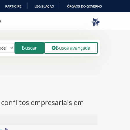
PARTICIPE
LEGISLAÇÃO
ÓRGÃOS DO GOVERNO
o
Buscar
Busca avançada
 conflitos empresariais em