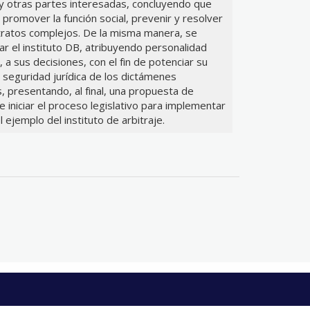
 y otras partes interesadas, concluyendo que
romover la función social, prevenir y resolver
tratos complejos. De la misma manera, se
iar el instituto DB, atribuyendo personalidad
, a sus decisiones, con el fin de potenciar su
a seguridad jurídica de los dictámenes
, presentando, al final, una propuesta de
e iniciar el proceso legislativo para implementar
l ejemplo del instituto de arbitraje.