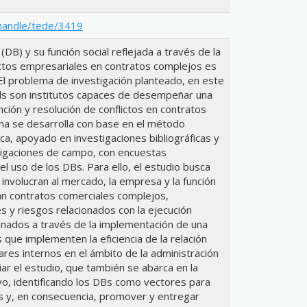
/handle/tede/3419
DB) y su función social reflejada a través de la
ictos empresariales en contratos complejos es
 El problema de investigación planteado, en este
rds son institutos capaces de desempeñar una
nción y resolución de conflictos en contratos
ema se desarrolla con base en el método
fica, apoyado en investigaciones bibliográficas y
igaciones de campo, con encuestas
 el uso de los DBs. Para ello, el estudio busca
involucran al mercado, la empresa y la función
n contratos comerciales complejos,
s y riesgos relacionados con la ejecución
onados a través de la implementación de una
 que implementen la eficiencia de la relación
ares internos en el ámbito de la administración
uiar el estudio, que también se abarca en la
ivo, identificando los DBs como vectores para
 y, en consecuencia, promover y entregar