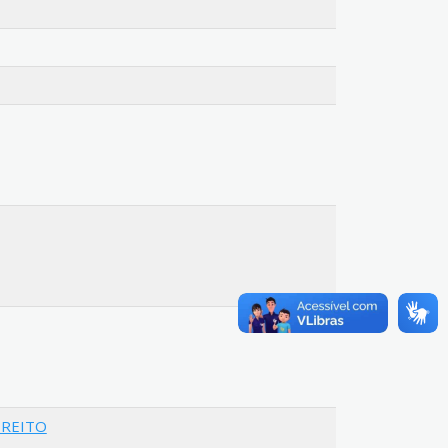
IREITO