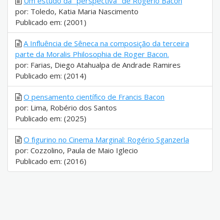
Um estudo da "perspectiva" de Rogerio Bacon
por: Toledo, Katia Maria Nascimento
Publicado em: (2001)
A Influência de Sêneca na composição da terceira
parte da Moralis Philosophia de Roger Bacon.
por: Farias, Diego Atahualpa de Andrade Ramires
Publicado em: (2014)
O pensamento científico de Francis Bacon
por: Lima, Robério dos Santos
Publicado em: (2025)
O figurino no Cinema Marginal: Rogério Sganzerla
por: Cozzolino, Paula de Maio Iglecio
Publicado em: (2016)